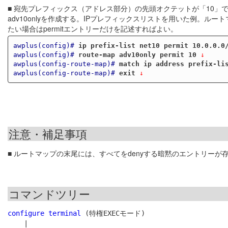
■ 宛先プレフィックス（アドレス部分）の先頭オクテットが「10」
adv10onlyを作成する。IPプレフィックスリストを用いた例。ル
たい場合はpermitエントリーだけを記述すればよい。
awplus(config)#
ip prefix-list net10 permit 10.0.0.0
awplus(config)#
route-map adv10only permit 10
 ↓
awplus(config-route-map)#
match ip address prefix-li
awplus(config-route-map)#
exit
 ↓
注意・補足事項
■ ルートマップの末尾には、すべてをdenyする暗黙のエントリーが
コマンドツリー
configure terminal
 (特権EXECモード)

    |
