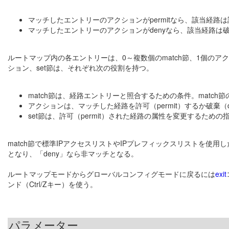
マッチしたエントリーのアクションがpermitなら、該当経路
マッチしたエントリーのアクションがdenyなら、該当経路は破
ルートマップ内の各エントリーは、0～複数個のmatch節、1個のアクショ
ション、set節は、それぞれ次の役割を持つ。
match節は、経路エントリーと照合するための条件。matc
アクションは、マッチした経路を許可（permit）するか破棄（
set節は、許可（permit）された経路の属性を変更するた
match節で標準IPアクセスリストやIPプレフィックスリストを使用
となり、「deny」なら非マッチとなる。
ルートマップモードからグローバルコンフィグモードに戻るには
exit
ンド（Ctrl/Zキー）を使う。
パラメーター