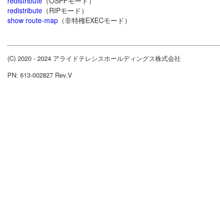
redistribute
（OSPFモード）
redistribute
（RIPモード）
show route-map
（非特権EXECモード）
(C) 2020 - 2024 アライドテレシスホールディングス株式会社
PN: 613-002827 Rev.V