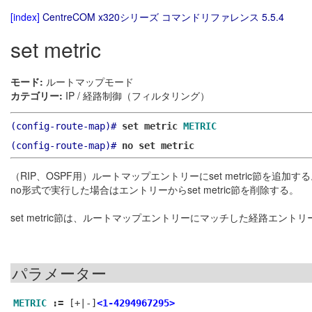
[index]
CentreCOM x320シリーズ コマンドリファレンス 5.5.4
set metric
モード:
ルートマップモード
カテゴリー:
IP / 経路制御（フィルタリング）
(config-route-map)#
set metric
METRIC
(config-route-map)#
no set metric
（RIP、OSPF用）ルートマップエントリーにset metric節を追加す
no形式で実行した場合はエントリーからset metric節を削除する。
set metric節は、ルートマップエントリーにマッチした経路エン
パラメーター
METRIC
:=
[+|-]
<1-4294967295>