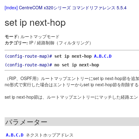
[index]
CentreCOM x320シリーズ コマンドリファレンス 5.5.4
set ip next-hop
モード:
ルートマップモード
カテゴリー:
IP / 経路制御（フィルタリング）
(config-route-map)#
set ip next-hop
A.B.C.D
(config-route-map)#
no set ip next-hop
（RIP、OSPF用）ルートマップエントリーにset ip next-hop節を
no形式で実行した場合はエントリーからset ip next-hop節を削除す
set ip next-hop節は、ルートマップエントリーにマッチした
パラメーター
ネクストホップアドレス
A.B.C.D