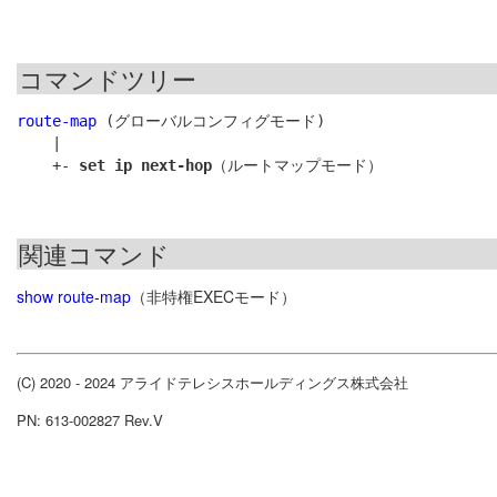
コマンドツリー
route-map
 (グローバルコンフィグモード)

    |

    +- 
set ip next-hop
関連コマンド
show route-map
（非特権EXECモード）
(C) 2020 - 2024 アライドテレシスホールディングス株式会社
PN: 613-002827 Rev.V