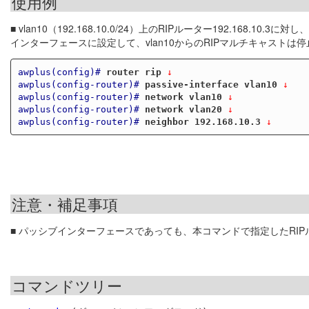
使用例
■ vlan10（192.168.10.0/24）上のRIPルーター192.168
インターフェースに設定して、vlan10からのRIPマルチキャストは
awplus(config)#
router rip
 ↓
awplus(config-router)#
passive-interface vlan10
 ↓
awplus(config-router)#
network vlan10
 ↓
awplus(config-router)#
network vlan20
 ↓
awplus(config-router)#
neighbor 192.168.10.3
 ↓
注意・補足事項
■ パッシブインターフェースであっても、本コマンドで指定したRIP
コマンドツリー