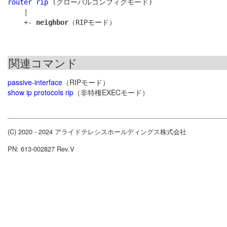
router rip
 (グローバルコンフィグモード)

    |

    +- 
neighbor
関連コマンド
passive-interface
（RIPモード）
show ip protocols rip
（非特権EXECモード）
(C) 2020 - 2024 アライドテレシスホールディングス株式会社
PN: 613-002827 Rev.V