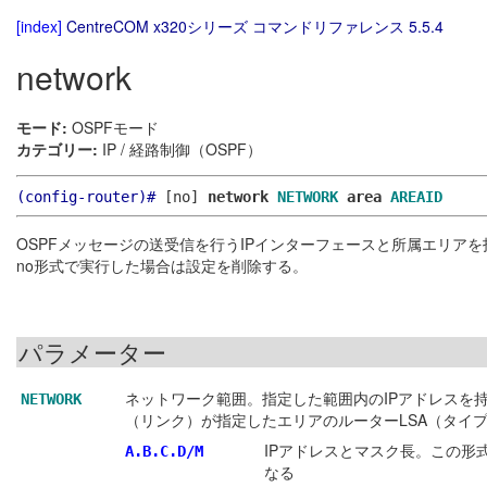
[index]
CentreCOM x320シリーズ コマンドリファレンス 5.5.4
network
モード:
OSPFモード
カテゴリー:
IP / 経路制御（OSPF）
(config-router)#
[no]
network
NETWORK
area
AREAID
OSPFメッセージの送受信を行うIPインターフェースと所属エリア
no形式で実行した場合は設定を削除する。
パラメーター
ネットワーク範囲。指定した範囲内のIPアドレスを持
NETWORK
（リンク）が指定したエリアのルーターLSA（タイプ
IPアドレスとマスク長。この形
A.B.C.D/M
なる