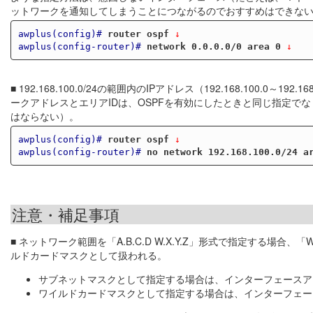
ットワークを通知してしまうことにつながるのでおすすめはできな
awplus(config)#
router ospf
 ↓
awplus(config-router)#
network 0.0.0.0/0 area 0
 ↓
■ 192.168.100.0/24の範囲内のIPアドレス（192.168.100.
ークアドレスとエリアIDは、OSPFを有効にしたときと同じ指定でなくてはならな
はならない）。
awplus(config)#
router ospf
 ↓
awplus(config-router)#
no network 192.168.100.0/24 a
注意・補足事項
■ ネットワーク範囲を「A.B.C.D W.X.Y.Z」形式で指定する場
ルドカードマスクとして扱われる。
サブネットマスクとして指定する場合は、インターフェースアド
ワイルドカードマスクとして指定する場合は、インターフェース