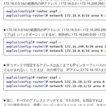
172.16.0.0/16の範囲内のIPアドレス（172.16.0.0～172.1
awplus(config)#
router ospf
 ↓
awplus(config-router)#
network 172.16.0.0/16 area 0
 
■ 172.16.0.0/16の範囲内のIPアドレス（172.16.0.0～172
リアは0（バックボーン）とするが、例外的に172.16.240.0/20（172.16
awplus(config)#
router ospf
 ↓
awplus(config-router)#
network 172.16.240.0/20 area 
awplus(config-router)#
network 172.16.0.0/16 area 0
 
■ 本コマンドで指定するアドレスはあくまでもIPインターフェース
てもかまわない。たとえば、次の例では、IPアドレス172.16.10.1ま
awplus(config)#
router ospf
 ↓
awplus(config-router)#
network 172.16.10.1/32 area 0
awplus(config-router)#
network 172.16.20.1/32 area 0
■ 逆に、すべてのアドレスとマッチする「0.0.0.0/0」を指定す
ような指定方法は、意図しないインターフェース（たとえば、マネージメ