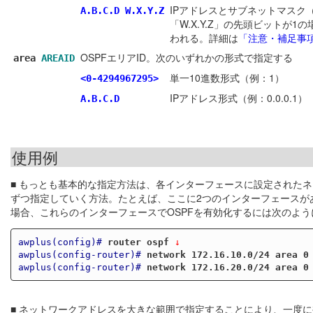
IPアドレスとサブネットマスク
A.B.C.D
W.X.Y.Z
「W.X.Y.Z」の先頭ビット
われる。詳細は
「注意・補足事
OSPFエリアID。次のいずれかの形式で指定する
area
AREAID
単一10進数形式（例：1）
<0-4294967295>
IPアドレス形式（例：0.0.0.1）
A.B.C.D
使用例
■ もっとも基本的な指定方法は、各インターフェースに設定された
ずつ指定していく方法。たとえば、ここに2つのインターフェースがあり、それぞ
場合、これらのインターフェースでOSPFを有効化するには次のよう
awplus(config)#
router ospf
 ↓
awplus(config-router)#
network 172.16.10.0/24 area 0
awplus(config-router)#
network 172.16.20.0/24 area 0
■ ネットワークアドレスを大きな範囲で指定することにより、一度に