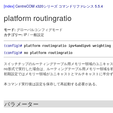
[index]
CentreCOM x320シリーズ コマンドリファレンス 5.5.4
platform routingratio
モード:
グローバルコンフィグモード
カテゴリー:
IP / 一般設定
(config)#
platform routingratio ipv4andipv6 weighting 
(config)#
no platform routingratio
スイッチチップのルーティングテーブル用メモリー領域のユニキャ
no形式で実行した場合は、ルーティングテーブル用メモリー領域を
初期設定ではメモリー領域がユニキャストとマルチキャストに半分
本コマンド実行後は設定を保存して再起動する必要がある。
パラメーター