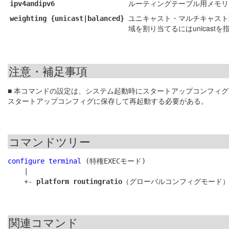
ルーティングテーブル用メモリー領
ipv4andipv6
ユニキャスト・マルチキャスト間
weighting {unicast|balanced}
域を割り当てるにはunicastを指
注意・補足事項
■ 本コマンドの設定は、システム起動時にスタートアップコンフィ
スタートアップコンフィグに保存して再起動する必要がある。
コマンドツリー
configure terminal
 (特権EXECモード)

    |

    +- 
platform routingratio
関連コマンド