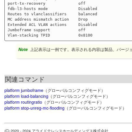
port-tx-recovery              off

fdb-l3-hosts mode             Disabled

Routes to vlanclassifiers     balanced

MC address mismatch action    Drop

Extended ACL VLAN actions     Disabled

Jumboframe support            off

Note
上記表示は一例です。表示される内容は製品、バージ
関連コマンド
platform jumboframe
（グローバルコンフィグモード）
platform load-balancing
（グローバルコンフィグモード）
platform routingratio
（グローバルコンフィグモード）
platform stop-unreg-mc-flooding
（グローバルコンフィグモード）
(C) 2020 - 2024 アライドテレシスホールディングス株式会社