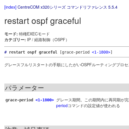
[index]
CentreCOM x320シリーズ コマンドリファレンス 5.5.4
restart ospf graceful
モード:
特権EXECモード
カテゴリー:
IP / 経路制御（OSPF）
#
restart ospf graceful
[grace-period
<1-1800>
]
グレースフルリスタートの手順にしたがいOSPFルーティングプロ
パラメーター
グレース期間。この期間内に再同期が完
grace-period
<1-1800>
period
コマンドの設定値が使われる