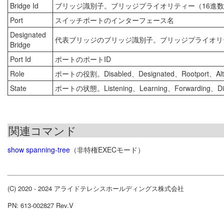
Bridge Id
ブリッジ識別子。ブリッジプライオリティー（16進数
Port
スイッチポートのインターフェース名
Designated
代表ブリッジのブリッジ識別子。ブリッジプライオリテ
Bridge
Port Id
ポートのポートID
Role
ポートの役割。Disabled、Designated、Rootport、A
State
ポートの状態。Listening、Learning、Forwarding、D
関連コマンド
show spanning-tree
（非特権EXECモード）
(C) 2020 - 2024 アライドテレシスホールディングス株式会社
PN: 613-002827 Rev.V