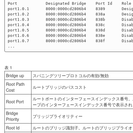
Port            Designated Bridge    Port Id    Role 
port1.0.1       8000:0000cd2806b4    8389       Desig
port1.0.2       8000:0000cd2806b4    838a       Desig
port1.0.3       8000:0000cd2806b4    838b       Disab
port1.0.4       8000:0000cd2806b4    838c       Disab
port1.0.5       8000:0000cd2806b4    838d       Disab
port1.0.6       8000:0000cd2806b4    838e       Disab
port1.0.7       8000:0000cd2806b4    838f       Disab
表 1
Bridge up
スパニングツリープロトコルの有効/無効
Root Path
ルートブリッジのパスコスト
Cost
ルートポートのインターフェースインデックス番号。
Root Port
ープのインターフェースインデックス番号で表示され
Bridge
ブリッジプライオリティー
Priority
Root Id
ルートのブリッジ識別子。ルートのブリッジプライオリ