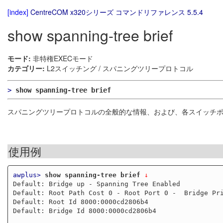
[index]
CentreCOM x320シリーズ コマンドリファレンス 5.5.4
show spanning-tree brief
モード:
非特権EXECモード
カテゴリー:
L2スイッチング / スパニングツリープロトコル
>
show spanning-tree brief
スパニングツリープロトコルの全般的な情報、および、各スイッチ
使用例
awplus>
show spanning-tree brief
 ↓
Default: Bridge up - Spanning Tree Enabled

Default: Root Path Cost 0 - Root Port 0 -  Bridge Pri
Default: Root Id 8000:0000cd2806b4

Default: Bridge Id 8000:0000cd2806b4
