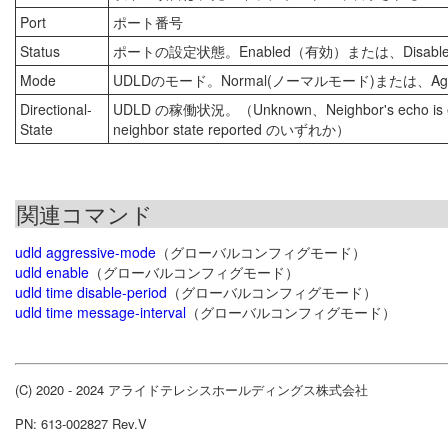
Port
ポート番号
Status
ポートの設定状態。Enabled（有効）または、Disabl
Mode
UDLDのモード。Normal(ノーマルモード)または、Ag
Directional-
UDLD の稼働状況。（Unknown、Neighbor's echo is empty
State
neighbor state reported のいずれか）
関連コマンド
udld aggressive-mode
（グローバルコンフィグモード）
udld enable
（グローバルコンフィグモード）
udld time disable-period
（グローバルコンフィグモード）
udld time message-interval
（グローバルコンフィグモード）
(C) 2020 - 2024 アライドテレシスホールディングス株式会社
PN: 613-002827 Rev.V