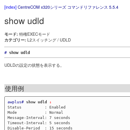
[index]
CentreCOM x320シリーズ コマンドリファレンス 5.5.4
show udld
モード:
特権EXECモード
カテゴリー:
L2スイッチング / UDLD
#
show udld
UDLDの設定の状態を表示する。
使用例
awplus#
show udld
 ↓
Status          : Enabled

Mode            : Normal

Message-Interval: 7 seconds

Timeout-Interval: 5 seconds

Disable-Period  : 15 seconds
