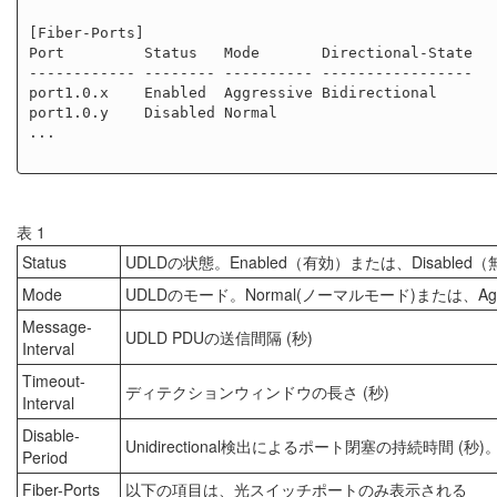
[Fiber-Ports]

Port         Status   Mode       Directional-State

------------ -------- ---------- -----------------

port1.0.x    Enabled  Aggressive Bidirectional

port1.0.y    Disabled Normal

...

表 1
Status
UDLDの状態。Enabled（有効）または、Disabled
Mode
UDLDのモード。Normal(ノーマルモード)または、Ag
Message-
UDLD PDUの送信間隔 (秒)
Interval
Timeout-
ディテクションウィンドウの長さ (秒)
Interval
Disable-
Unidirectional検出によるポート閉塞の持続時間 (秒)。 I
Period
Fiber-Ports
以下の項目は、光スイッチポートのみ表示される