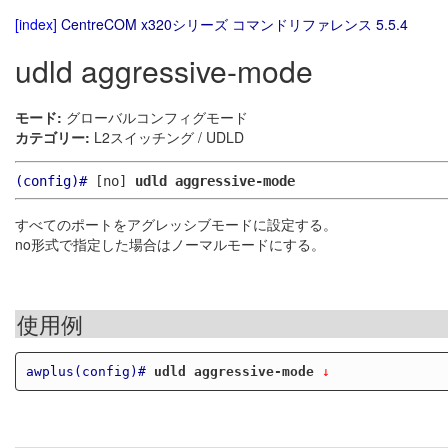
[index]
CentreCOM x320シリーズ コマンドリファレンス 5.5.4
udld aggressive-mode
モード:
グローバルコンフィグモード
カテゴリー:
L2スイッチング / UDLD
(config)#
[no]
udld aggressive-mode
すべてのポートをアグレッシブモードに設定する。
no形式で指定した場合はノーマルモードにする。
使用例
awplus(config)#
udld aggressive-mode
 ↓