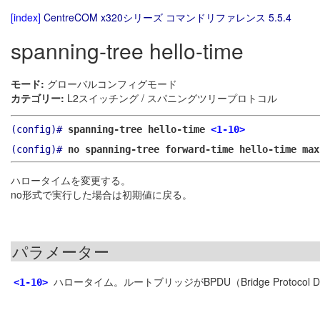
[index]
CentreCOM x320シリーズ コマンドリファレンス 5.5.4
spanning-tree hello-time
モード:
グローバルコンフィグモード
カテゴリー:
L2スイッチング / スパニングツリープロトコル
(config)#
spanning-tree hello-time
<1-10>
(config)#
no spanning-tree forward-time hello-time max
ハロータイムを変更する。
no形式で実行した場合は初期値に戻る。
パラメーター
ハロータイム。ルートブリッジがBPDU（Bridge Protocol
<1-10>