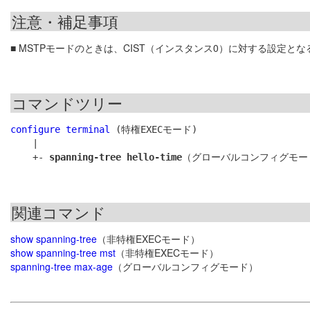
注意・補足事項
■ MSTPモードのときは、CIST（インスタンス0）に対する設定とな
コマンドツリー
configure terminal
 (特権EXECモード)

    |

    +- 
spanning-tree hello-time
関連コマンド
show spanning-tree
（非特権EXECモード）
show spanning-tree mst
（非特権EXECモード）
spanning-tree max-age
（グローバルコンフィグモード）