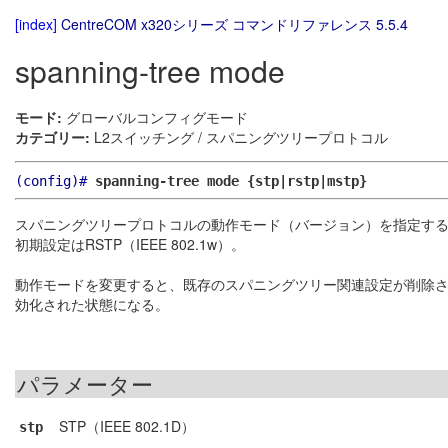
[index]
CentreCOM x320シリーズ コマンドリファレンス 5.5.4
spanning-tree mode
モード:
グローバルコンフィグモード
カテゴリー:
L2スイッチング / スパニングツリープロトコル
(config)#
spanning-tree mode {stp|rstp|mstp}
スパニングツリープロトコルの動作モード（バージョン）を指定す
初期設定はRSTP（IEEE 802.1w）。
動作モードを変更すると、既存のスパニングツリー関連設定が削除
効化された状態になる。
パラメーター
STP（IEEE 802.1D）
stp