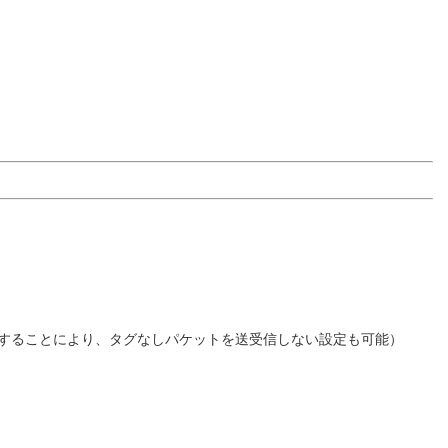
定することにより、タグなしパケットを送受信しない設定も可能）