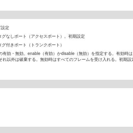
グ設定
タグなしポート（アクセスポート）。初期設定
タグ付きポート（トランクポート）
効・無効。enable（有効）かdisable（無効）を指定する。有効時は
れ以外は破棄する。無効時はすべてのフレームを受け入れる。初期設定はe