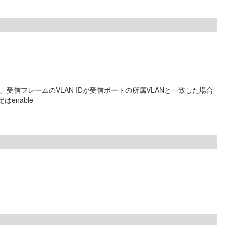
、受信フレームのVLAN IDが受信ポートの所属VLANと一致した場合
nable