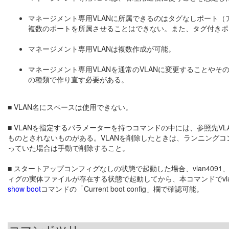
マネージメント専用VLANに所属できるのはタグなしポート（
複数のポートを所属させることはできない。また、タグ付きポ
マネージメント専用VLANは複数作成が可能。
マネージメント専用VLANを通常のVLANに変更することや
の種類で作り直す必要がある。
■ VLAN名にスペースは使用できない。
■ VLANを指定するパラメーターを持つコマンドの中には、参照先VL
ものとされないものがある。VLANを削除したときは、ランニングコ
っていた場合は手動で削除すること。
■ スタートアップコンフィグなしの状態で起動した場合、vlan4091、
ィグの実体ファイルが存在する状態で起動してから、本コマンドでvla
show boot
コマンドの「Current boot config」欄で確認可能。