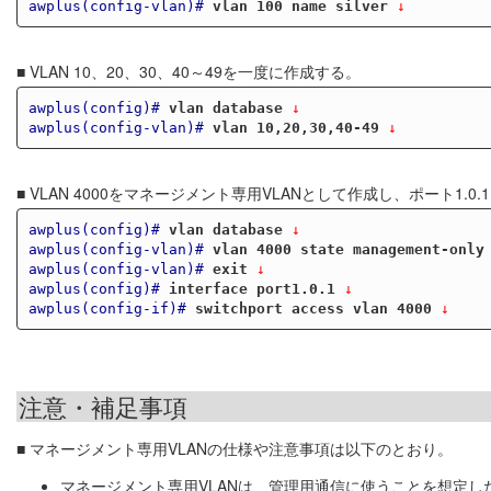
awplus(config-vlan)#
vlan 100 name silver
 ↓
■ VLAN 10、20、30、40～49を一度に作成する。
awplus(config)#
vlan database
 ↓
awplus(config-vlan)#
vlan 10,20,30,40-49
 ↓
■ VLAN 4000をマネージメント専用VLANとして作成し、ポート1.0
awplus(config)#
vlan database
 ↓
awplus(config-vlan)#
vlan 4000 state management-only
awplus(config-vlan)#
exit
 ↓
awplus(config)#
interface port1.0.1
 ↓
awplus(config-if)#
switchport access vlan 4000
 ↓
注意・補足事項
■ マネージメント専用VLANの仕様や注意事項は以下のとおり。
マネージメント専用VLANは、管理用通信に使うことを想定した