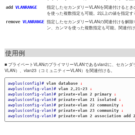
指定したセカンダリーVLANを関連付けるときの
add
VLANRANGE
を使った複数指定も可能。2以上の値を指定す
指定したセカンダリーVLANの関連付けを解除す
remove
VLANRANGE
ン、カンマを使った複数指定も可能。関連付け
使用例
■ プライベートVLANのプライマリーVLANであるvlan2に、セカンダリ
VLAN）、vlan23（コミュニティーVLAN）を関連付ける。
awplus(config)#
vlan database
 ↓
awplus(config-vlan)#
vlan 2,21-23
 ↓
awplus(config-vlan)#
private-vlan 2 primary
 ↓
awplus(config-vlan)#
private-vlan 21 isolated
 ↓
awplus(config-vlan)#
private-vlan 22 community
 ↓
awplus(config-vlan)#
private-vlan 23 community
 ↓
awplus(config-vlan)#
private-vlan 2 association add 