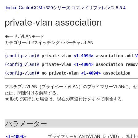
[index]
CentreCOM x320シリーズ コマンドリファレンス 5.5.4
private-vlan association
モード:
VLANモード
カテゴリー:
L2スイッチング / バーチャルLAN
(config-vlan)#
private-vlan
<1-4094>
association add
V
(config-vlan)#
private-vlan
<1-4094>
association remo
(config-vlan)#
no private-vlan
<1-4094>
association
マルチプルVLAN（プライベートVLAN）のプライマリーVLANに、
たは、関連付けを解除する。
no形式で実行した場合は、現在の関連付けをすべて削除する。
パラメーター
プライマリーVLANのVLAN ID（VID）。2
<1-4094>