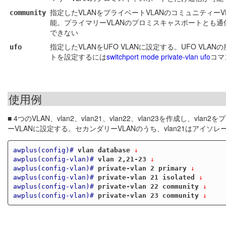
指定したVLANをプライベートVLANのコミュニティー
community
能。プライマリーVLANのプロミスキャスポートとも通
できない
指定したVLANをUFO VLANに設定する。UFO 
ufo
トを設定するには
switchport mode private-vlan ufo
コマ
使用例
■ 4つのVLAN、vlan2、vlan21、vlan22、vlan23を作成し、vla
ーVLANに設定する。セカンダリーVLANのうち、vlan21はアイソレート
awplus(config)#
vlan database
 ↓
awplus(config-vlan)#
vlan 2,21-23
 ↓
awplus(config-vlan)#
private-vlan 2 primary
 ↓
awplus(config-vlan)#
private-vlan 21 isolated
 ↓
awplus(config-vlan)#
private-vlan 22 community
 ↓
awplus(config-vlan)#
private-vlan 23 community
 ↓