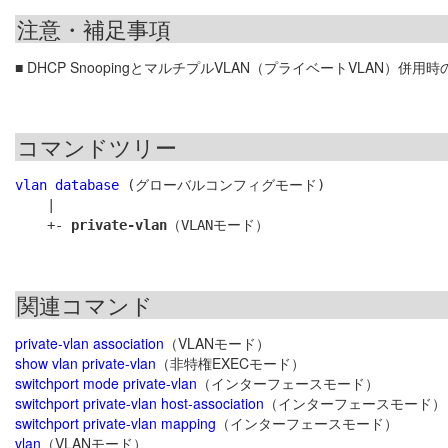
注意・補足事項
■ DHCP SnoopingとマルチプルVLAN（プライベートVLAN）併用
コマンドツリー
vlan database
 (グローバルコンフィグモード)

    |

    +- 
private-vlan
関連コマンド
private-vlan association
（VLANモード）
show vlan private-vlan
（非特権EXECモード）
switchport mode private-vlan
（インターフェースモード）
switchport private-vlan host-association
（インターフェースモード）
switchport private-vlan mapping
（インターフェースモード）
vlan
（VLANモード）