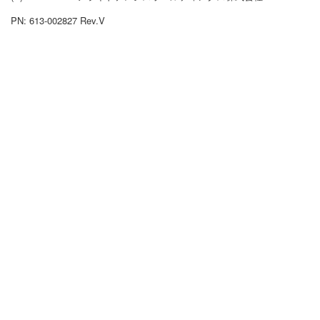
PN: 613-002827 Rev.V