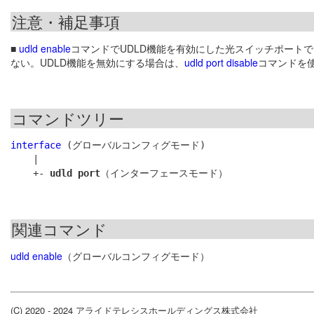
注意・補足事項
■
udld enable
コマンドでUDLD機能を有効にした光スイッチポート
ない。UDLD機能を無効にする場合は、
udld port disable
コマンドを
コマンドツリー
interface
 (グローバルコンフィグモード)

    |

    +- 
udld port
関連コマンド
udld enable
（グローバルコンフィグモード）
(C) 2020 - 2024 アライドテレシスホールディングス株式会社