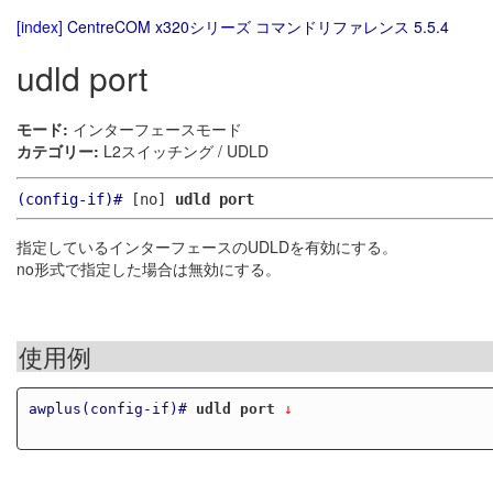
[index]
CentreCOM x320シリーズ コマンドリファレンス 5.5.4
udld port
モード:
インターフェースモード
カテゴリー:
L2スイッチング / UDLD
(config-if)#
[no]
udld port
指定しているインターフェースのUDLDを有効にする。
no形式で指定した場合は無効にする。
使用例
awplus(config-if)#
udld port
 ↓