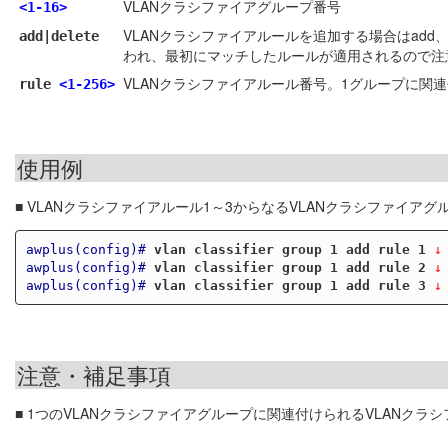
VLANクラシファイアグループ番号
<1-16>
VLANクラシファイアルールを追加する場合はadd
add|delete
われ、最初にマッチしたルールが適用されるので注
VLANクラシファイアルール番号。1グループに関
rule
<1-256>
使用例
■ VLANクラシファイアルール1～3からなるVLANクラシファイアグ
awplus(config)#
vlan classifier group 1 add rule 1
 ↓
awplus(config)#
vlan classifier group 1 add rule 2
 ↓
awplus(config)#
vlan classifier group 1 add rule 3
 ↓
注意・補足事項
■ 1つのVLANクラシファイアグループに関連付けられるVLANクラ