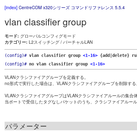
[index]
CentreCOM x320シリーズ コマンドリファレンス 5.5.4
vlan classifier group
モード:
グローバルコンフィグモード
カテゴリー:
L2スイッチング / バーチャルLAN
(config)#
vlan classifier group
<1-16>
{add|delete} r
(config)#
no vlan classifier group
<1-16>
VLANクラシファイアグループを定義する。
no形式で実行した場合は、VLANクラシファイアグループを削除する
VLANクラシファイアグループはVLANクラシファイアルールの集合
当ポートで受信したタグなしパケットのうち、クラシファイアルール
パラメーター