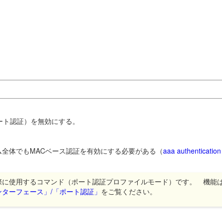
。
ート認証）を無効にする。
ム全体でもMACベース認証を有効にする必要がある（
aaa authenticatio
際に使用するコマンド（ポート認証プロファイルモード）です。 機能
ンターフェース」/「ポート認証」
をご覧ください。