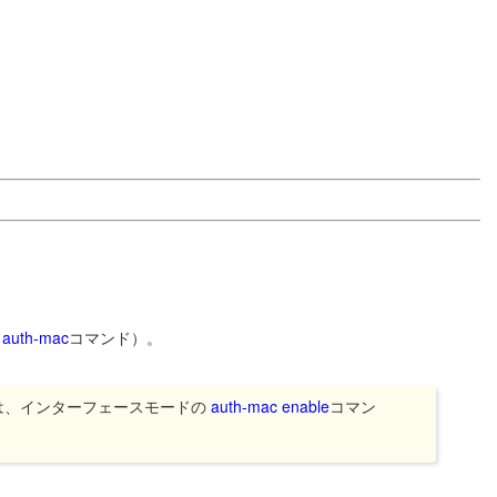
n auth-mac
コマンド）。
は、インターフェースモードの
auth-mac enable
コマン