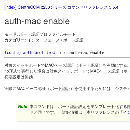
[index]
CentreCOM x250シリーズ コマンドリファレンス 5.5.4
auth-mac enable
モード:
ポート認証プロファイルモード
カテゴリー:
インターフェース / ポート認証
(config-auth-profile)#
[no]
auth-mac enable
対象スイッチポートでMACベース認証（ポート認証）を有効にする
no形式で実行した場合は対象スイッチポートでMACベース認証（ポ
初期設定は無効。
実際にMACベース認証（ポート認証）を使用するためには、システ
Note
本コマンドは、ポート認証設定をテンプレート化する
ドと同じです。 詳細情報は、本リファレンスの
「イ