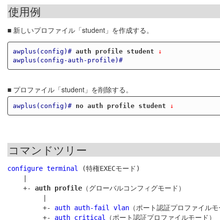
使用例
■ 新しいプロファイル「student」を作成する。
awplus(config)#
auth profile student
 ↓
awplus(config-auth-profile)#
■ プロファイル「student」を削除する。
awplus(config)#
no auth profile student
 ↓
コマンドツリー
configure terminal
 (特権EXECモード)

    |

    +- 
auth profile
（グローバルコンフィグモード）

         |

         +- 
auth auth-fail vlan
（ポート認証プロファイルモー
         +- 
auth critical
（ポート認証プロファイルモード）
