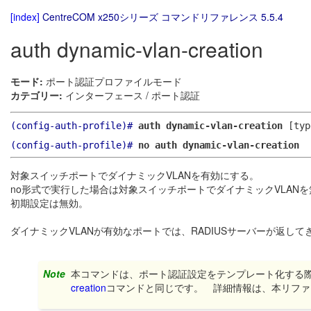
[index]
CentreCOM x250シリーズ コマンドリファレンス 5.5.4
auth dynamic-vlan-creation
モード:
ポート認証プロファイルモード
カテゴリー:
インターフェース / ポート認証
(config-auth-profile)#
auth dynamic-vlan-creation
[typ
(config-auth-profile)#
no auth dynamic-vlan-creation
対象スイッチポートでダイナミックVLANを有効にする。
no形式で実行した場合は対象スイッチポートでダイナミックVLAN
初期設定は無効。
ダイナミックVLANが有効なポートでは、RADIUSサーバーが返してきたTun
Note
本コマンドは、ポート認証設定をテンプレート化する
creation
コマンドと同じです。 詳細情報は、本リファ