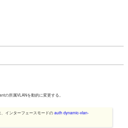
icantの所属VLANを動的に変更する。
は、インターフェースモードの
auth dynamic-vlan-