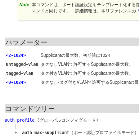
Note
本コマンドは、ポート認証設定をテンプレート化する
マンドと同じです。 詳細情報は、本リファレンスの
パラメーター
Supplicantの最大数。初期値は1024
<2-1024>
タグなしVLANで許可するSupplicantの最大数。
untagged-vlan
タグ付きVLANで許可するSupplicantの最大数。
tagged-vlan
タグなし/タグ付きVLANで許可するSupplicantの
<0-1024>
コマンドツリー
auth profile
 (グローバルコンフィグモード)

    |

    +- 
auth max-supplicant