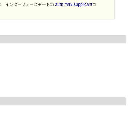
は、インターフェースモードの
auth max-supplicant
コ