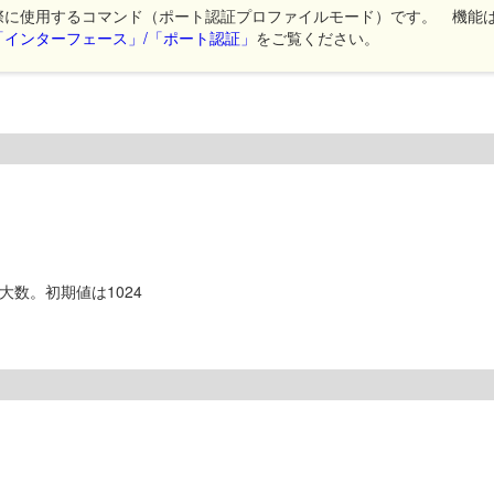
際に使用するコマンド（ポート認証プロファイルモード）です。 機能
「インターフェース」/「ポート認証」
をご覧ください。
最大数。初期値は1024