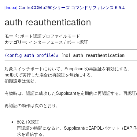
[index]
CentreCOM x250シリーズ コマンドリファレンス 5.5.4
auth reauthentication
モード:
ポート認証プロファイルモード
カテゴリー:
インターフェース / ポート認証
(config-auth-profile)#
[no]
auth reauthentication
対象スイッチポートにおいて、Supplicantの再認証を有効にする。
no形式で実行した場合は再認証を無効にする。
初期設定は無効。
有効時は、認証に成功したSupplicantを定期的に再認証する。再認
再認証の動作は次のとおり。
802.1X認証
再認証の時間になると、SupplicantにEAPOLパケット（EAP 
求を送信する。