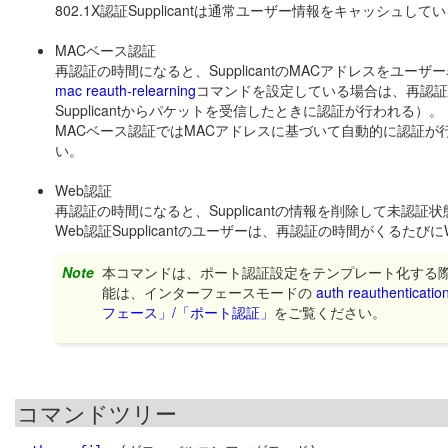
802.1X認証Supplicantは通常ユーザー情報をキャッシュし
MACベース認証
再認証の時間になると、SupplicantのMACアドレスをユ
mac reauth-relearning
コマンドを設定している場合は、再認証の
Supplicantからパケットを受信したときに認証が行われる）。
MACベース認証ではMACアドレスに基づいて自動的に認証が行わ
い。
Web認証
再認証の時間になると、Supplicantの情報を削除して未認証
Web認証Supplicantのユーザーは、再認証の時間がくる
Note
本コマンドは、ポート認証設定をテンプレート化する
能は、インターフェースモードの
auth reauthenticatio
フェース」/「ポート認証」
をご覧ください。
コマンドツリー