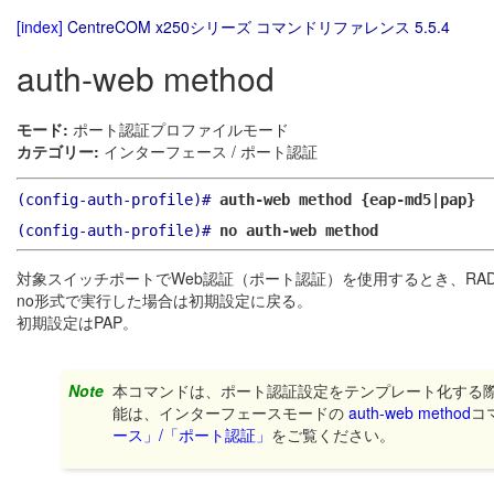
[index]
CentreCOM x250シリーズ コマンドリファレンス 5.5.4
auth-web method
モード:
ポート認証プロファイルモード
カテゴリー:
インターフェース / ポート認証
(config-auth-profile)#
auth-web method {eap-md5|pap}
(config-auth-profile)#
no auth-web method
対象スイッチポートでWeb認証（ポート認証）を使用するとき、RA
no形式で実行した場合は初期設定に戻る。
初期設定はPAP。
Note
本コマンドは、ポート認証設定をテンプレート化する
能は、インターフェースモードの
auth-web method
コ
ース」/「ポート認証」
をご覧ください。