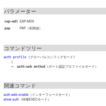
パラメーター
EAP-MD5
eap-md5
PAP（初期値）
pap
コマンドツリー
auth profile
 (グローバルコンフィグモード)

    |

    +- 
auth-web method
関連コマンド
auth-web enable
（インターフェースモード）
show auth
（特権EXECモード）