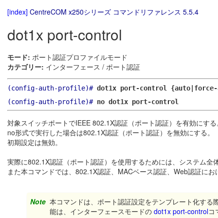
[index]
CentreCOM x250シリーズ コマンドリファレンス 5.5.4
dot1x port-control
モード:
ポート認証プロファイルモード
カテゴリー:
インターフェース / ポート認証
(config-auth-profile)#
dot1x port-control {auto|force-
(config-auth-profile)#
no dot1x port-control
対象スイッチポートでIEEE 802.1X認証（ポート認証）を有効にする
no形式で実行した場合は802.1X認証（ポート認証）を無効にする。
初期設定は無効。
実際に802.1X認証（ポート認証）を使用するためには、システム全体
また本コマンドでは、802.1X認証、MACベース認証、Web認証
Note
本コマンドは、ポート認証設定をテンプレート化する
能は、インターフェースモードの
dot1x port-control
コ