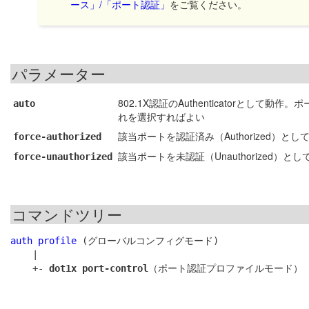
ース」/「ポート認証」
をご覧ください。
パラメーター
802.1X認証のAuthenticatorとし
auto
れを選択すればよい
該当ポートを認証済み（Authorized）
force-authorized
該当ポートを未認証（Unauthorized
force-unauthorized
コマンドツリー
auth profile
 (グローバルコンフィグモード)

    |

    +- 
dot1x port-control