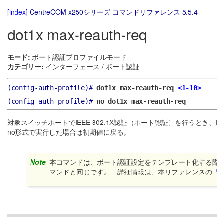
[index]
CentreCOM x250シリーズ コマンドリファレンス 5.5.4
dot1x max-reauth-req
モード:
ポート認証プロファイルモード
カテゴリー:
インターフェース / ポート認証
(config-auth-profile)#
dot1x max-reauth-req
<1-10>
(config-auth-profile)#
no dot1x max-reauth-req
対象スイッチポートでIEEE 802.1X認証（ポート認証）を行うとき、EAPO
no形式で実行した場合は初期値に戻る。
Note
本コマンドは、ポート認証設定をテンプレート化する
マンドと同じです。 詳細情報は、本リファレンスの