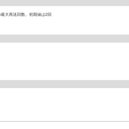
ty）の最大再送回数。初期値は2回