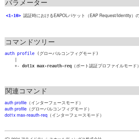
パラメーター
認証時におけるEAPOLパケット（EAP Request/Identi
<1-10>
コマンドツリー
auth profile
 (グローバルコンフィグモード)

    |

    +- 
dot1x max-reauth-req
関連コマンド
auth profile
（インターフェースモード）
auth profile
（グローバルコンフィグモード）
dot1x max-reauth-req
（インターフェースモード）
(C) 2024 アライドテレシスホールディングス株式会社