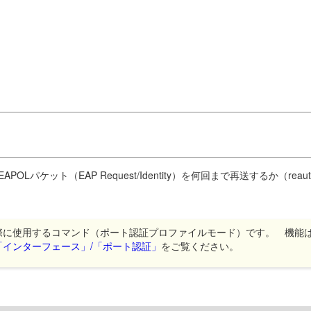
Lパケット（EAP Request/Identity）を何回まで再送するか（rea
際に使用するコマンド（ポート認証プロファイルモード）です。 機能
「インターフェース」/「ポート認証」
をご覧ください。