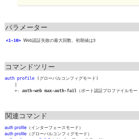
パラメーター
Web認証失敗の最大回数。初期値は3
<1-10>
コマンドツリー
auth profile
 (グローバルコンフィグモード)

    |

    +- 
auth-web max-auth-fail
関連コマンド
auth profile
（インターフェースモード）
auth profile
（グローバルコンフィグモード）