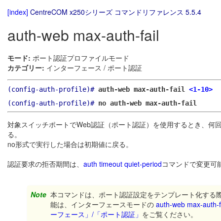
[index]
CentreCOM x250シリーズ コマンドリファレンス 5.5.4
auth-web max-auth-fail
モード:
ポート認証プロファイルモード
カテゴリー:
インターフェース / ポート認証
(config-auth-profile)#
auth-web max-auth-fail
<1-10>
(config-auth-profile)#
no auth-web max-auth-fail
対象スイッチポートでWeb認証（ポート認証）を使用するとき、何回認
る。
no形式で実行した場合は初期値に戻る。
認証要求の拒否期間は、
auth timeout quiet-period
コマンドで変更可
Note
本コマンドは、ポート認証設定をテンプレート化する
能は、インターフェースモードの
auth-web max-auth-f
ーフェース」/「ポート認証」
をご覧ください。