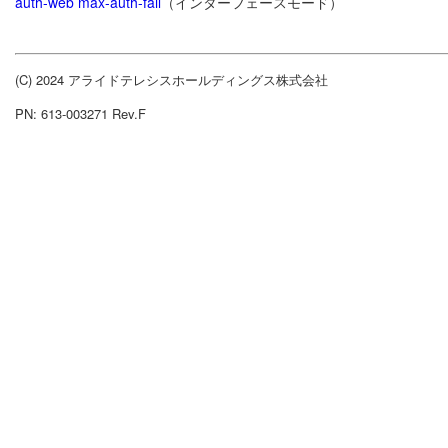
auth-web max-auth-fail
（インターフェースモード）
(C) 2024 アライドテレシスホールディングス株式会社
PN: 613-003271 Rev.F