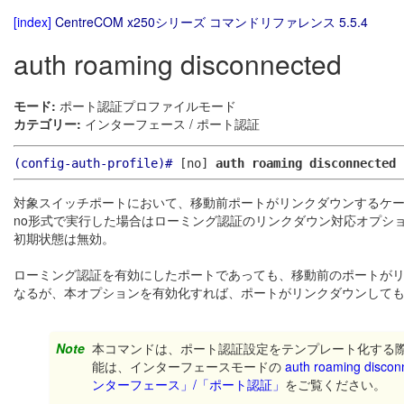
[index]
CentreCOM x250シリーズ コマンドリファレンス 5.5.4
auth roaming disconnected
モード:
ポート認証プロファイルモード
カテゴリー:
インターフェース / ポート認証
(config-auth-profile)#
[no]
auth roaming disconnected
対象スイッチポートにおいて、移動前ポートがリンクダウンするケ
no形式で実行した場合はローミング認証のリンクダウン対応オプシ
初期状態は無効。
ローミング認証を有効にしたポートであっても、移動前のポートがリンク
なるが、本オプションを有効化すれば、ポートがリンクダウンして
Note
本コマンドは、ポート認証設定をテンプレート化する
能は、インターフェースモードの
auth roaming discon
ンターフェース」/「ポート認証」
をご覧ください。