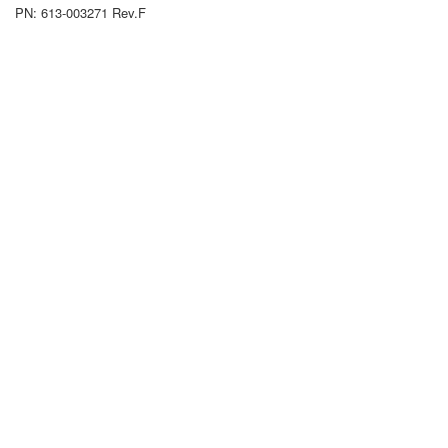
PN: 613-003271 Rev.F