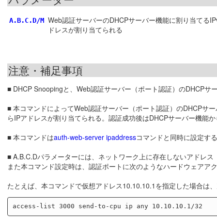
Web認証サーバーのDHCPサーバー機能に割り当てるIP
A.B.C.D/M
ドレスが割り当てられる
注意・補足事項
■ DHCP Snoopingと、Web認証サーバー（ポート認証）のDHC
■ 本コマンドによってWeb認証サーバー（ポート認証）のDHCPサー
らIPアドレスが割り当てられる。認証成功後はDHCPサーバー機能か
■ 本コマンドは
auth-web-server ipaddress
コマンドと同時に設定す
■ A.B.C.Dパラメーターには、ネットワーク上に存在しないアド
また本コマンド設定時は、認証ポートに次のようなハードウェアア
たとえば、本コマンドで仮想アドレス10.10.10.1を指定した場