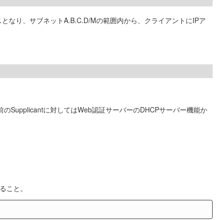
となり、サブネットA.B.C.D/Mの範囲内から、クライアントにIPア
upplicantに対してはWeb認証サーバーのDHCPサーバー機能か
すること。