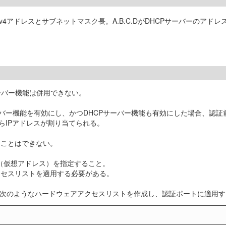
v4アドレスとサブネットマスク長。A.B.C.DがDHCPサーバーのアドレス
Pサーバー機能は併用できない。
バー機能を有効にし、かつDHCPサーバー機能も有効にした場合、認証前のS
らIPアドレスが割り当てられる。
ることはできない。
レス（仮想アドレス）を指定すること。
クセスリストを適用する必要がある。
合は、次のようなハードウェアアクセスリストを作成し、認証ポートに適用