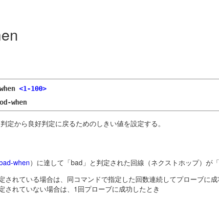
hen
-when
<1-100>
od-when
良判定から良好判定に戻るためのしきい値を設定する。
 bad-when
）に達して「bad」と判定された回線（ネクストホップ）が「
定されている場合は、同コマンドで指定した回数連続してプローブに成
定されていない場合は、1回プローブに成功したとき