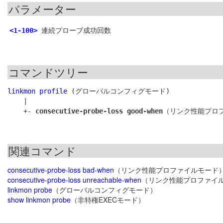
パラメーター
連続プローブ成功回数
<1-100>
コマンドツリー
linkmon profile
 (グローバルコンフィグモード)

    |

    +- 
consecutive-probe-loss good-when
関連コマンド
consecutive-probe-loss bad-when
（リンク性能プロファイルモード
consecutive-probe-loss unreachable-when
（リンク性能プロファイ
linkmon probe
（グローバルコンフィグモード）
show linkmon probe
（非特権EXECモード）