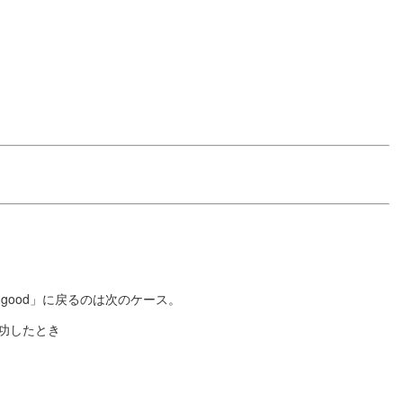
good」に戻るのは次のケース。
功したとき