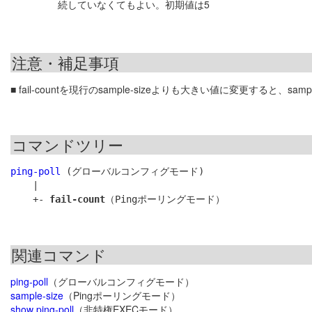
続していなくてもよい。初期値は5
注意・補足事項
■ fail-countを現行のsample-sizeよりも大きい値に変更すると、s
コマンドツリー
ping-poll
 (グローバルコンフィグモード)

    |

    +- 
fail-count
関連コマンド
ping-poll
（グローバルコンフィグモード）
sample-size
（Pingポーリングモード）
show ping-poll
（非特権EXECモード）