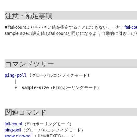
注意・補足事項
■ fail-countよりも小さい値を指定することはできない。一方、
fail-co
sample-sizeの設定値もfail-countと同じになるよう自動的に引き上
コマンドツリー
ping-poll
 (グローバルコンフィグモード)

    |

    +- 
sample-size
関連コマンド
fail-count
（Pingポーリングモード）
ping-poll
（グローバルコンフィグモード）
show ping-poll
（非特権EXECモード）