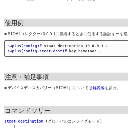
使用例
■ STOATコレクター10.0.0.1に接続するときに使用する認証キーを
awplus(config)#
stoat destination 10.0.0.1
 ↓
awplus(config-stoat-dest)#
key h1MeToo!
 ↓
注意・補足事項
■ デバイスディスカバリー（STOAT）については
解説編
を参照。
コマンドツリー
stoat destination
 (グローバルコンフィグモード)

    |
