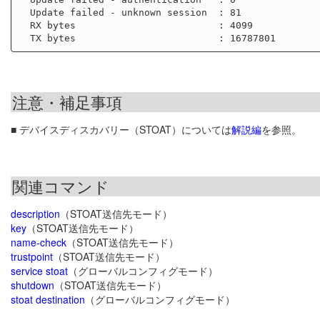
  Update failed - unknown session  : 81

  RX bytes                         : 4099

注意・補足事項
■ デバイスディスカバリー（STOAT）については
解説編
を参照。
関連コマンド
description
（STOAT送信先モード）
key
（STOAT送信先モード）
name-check
（STOAT送信先モード）
trustpoint
（STOAT送信先モード）
service stoat
（グローバルコンフィグモード）
shutdown
（STOAT送信先モード）
stoat destination
（グローバルコンフィグモード）