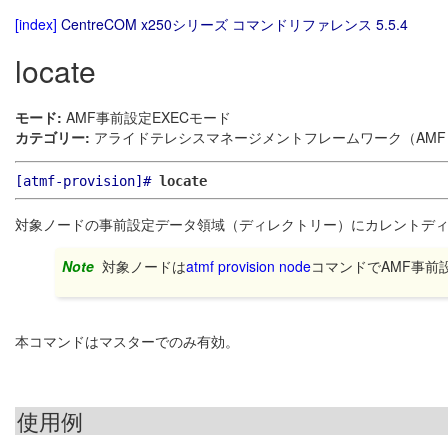
[index]
CentreCOM x250シリーズ コマンドリファレンス 5.5.4
locate
モード:
AMF事前設定EXECモード
カテゴリー:
アライドテレシスマネージメントフレームワーク（AMF）
[atmf-provision]#
locate
対象ノードの事前設定データ領域（ディレクトリー）にカレントデ
Note
対象ノードは
atmf provision node
コマンドでAMF事前
本コマンドはマスターでのみ有効。
使用例