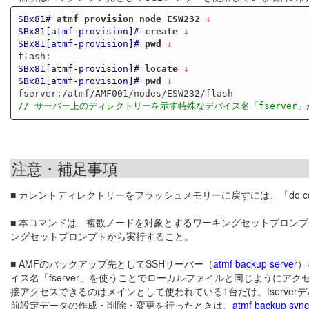
SBx81#
atmf provision node ESW232
 ↓
SBx81[atmf-provision]#
create
 ↓
SBx81[atmf-provision]#
pwd
 ↓
SBx81[atmf-provision]#
locate
 ↓
SBx81[atmf-provision]#
pwd
 ↓
// サーバー上のディレクトリーを示す特殊なデバイス名「fserver
注意・補足事項
■ カレントディレクトリーをフラッシュメモリーに戻すには、「do cd 
■ 本コマンドは、複数ノードを対象とするワーキングセットプロンプ
ングセットプロンプトから実行すること。
■ AMFのバックアップ先としてSSHサーバー（
atmf backup server
）
イス名「fserver」を使うことでローカルファイルと同じようにアクセ
接アクセスできるのはメインとして使われている1台だけ。fserve
前設定データの作成・削除・変更を行ったときは、
atmf backup sync