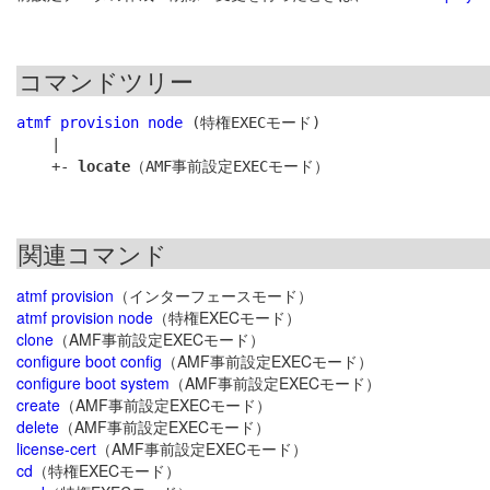
コマンドツリー
atmf provision node
 (特権EXECモード)

    |

    +- 
locate
関連コマンド
atmf provision
（インターフェースモード）
atmf provision node
（特権EXECモード）
clone
（AMF事前設定EXECモード）
configure boot config
（AMF事前設定EXECモード）
configure boot system
（AMF事前設定EXECモード）
create
（AMF事前設定EXECモード）
delete
（AMF事前設定EXECモード）
license-cert
（AMF事前設定EXECモード）
cd
（特権EXECモード）