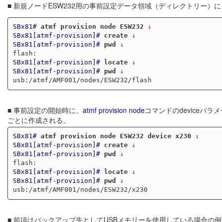
■ 新規ノードESW232用の事前設定データ領域（ディレクトリー）
SBx81#
atmf provision node ESW232
 ↓
SBx81[atmf-provision]#
create
 ↓
SBx81[atmf-provision]#
pwd
 ↓
SBx81[atmf-provision]#
locate
 ↓
SBx81[atmf-provision]#
pwd
 ↓
■ 事前設定の開始時に、
atmf provision node
コマンドのdevice
ごとに作成される。
SBx81#
atmf provision node ESW232 device x230
 ↓
SBx81[atmf-provision]#
create
 ↓
SBx81[atmf-provision]#
pwd
 ↓
SBx81[atmf-provision]#
locate
 ↓
SBx81[atmf-provision]#
pwd
 ↓
■ 前項はバックアップ先としてUSBメモリーを使用している場合の