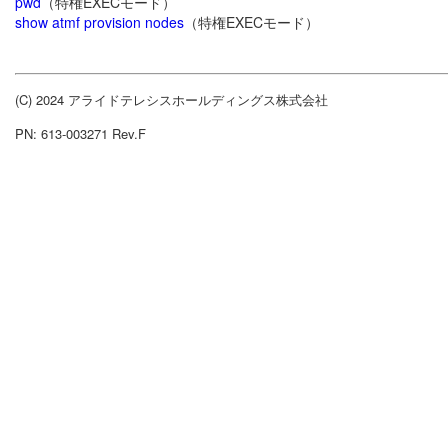
pwd
（特権EXECモード）
show atmf provision nodes
（特権EXECモード）
(C) 2024 アライドテレシスホールディングス株式会社
PN: 613-003271 Rev.F