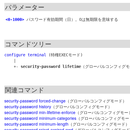
パラメーター
パスワード有効期間（日）。0は無期限を意味する
<0-1000>
コマンドツリー
configure terminal
 (特権EXECモード)

    |

    +- 
security-password lifetime
関連コマンド
security-password forced-change
（グローバルコンフィグモード）
security-password history
（グローバルコンフィグモード）
security-password min-lifetime-enforce
（グローバルコンフィグモー
security-password minimum-categories
（グローバルコンフィグモー
security-password minimum-length
（グローバルコンフィグモード）
security-password reject-expired-pwd
（グローバルコンフィグモード