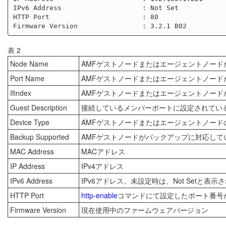
IPv6 Address                    : Not Set

HTTP Port                       : 80

表 2
Node Name
AMFゲストノードまたはエージェントノード
Port Name
AMFゲストノードまたはエージェントノー
Ifindex
AMFゲストノードまたはエージェントノー
Guest Description
接続しているメンバーポートに設定されてい
Device Type
AMFゲストノードまたはエージェントノード
Backup Supported
AMFゲストノードがバックアップに対応して
MAC Address
MACアドレス
IP Address
IPv4アドレス
IPv6 Address
IPv6アドレス。未設定時は、Not Setと表示
HTTP Port
http-enable
コマンドにて設定したポート番号
Firmware Version
現在使用中のファームウェアバージョン