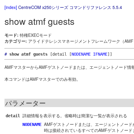
[index]
CentreCOM x250シリーズ コマンドリファレンス 5.5.4
show atmf guests
モード:
特権EXECモード
カテゴリー:
アライドテレシスマネージメントフレームワーク（AMF）
#
show atmf guests
[detail [
NODENAME
IFNAME
]]
AMFマスターからAMFゲストノードまたは、エージェントノード情
本コマンドはAMFマスターでのみ有効。
パラメーター
詳細情報を表示する。省略時は簡潔な一覧が表示される
detail
AMFゲストノードまたは、エージェントノー
NODENAME
時は接続されているすべてのAMFゲストノー