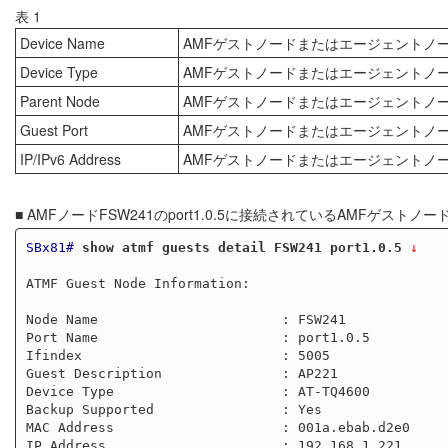
表 1
Device Name
AMFゲストノードまたはエージェントノ
Device Type
AMFゲストノードまたはエージェントノ
Parent Node
AMFゲストノードまたはエージェントノ
Guest Port
AMFゲストノードまたはエージェントノ
IP/IPv6 Address
AMFゲストノードまたはエージェントノードの
■ AMFノードFSW241のport1.0.5に接続されているAMFゲ
SBx81#
show atmf guests detail FSW241 port1.0.5
 ↓
ATMF Guest Node Information:

Node Name                       : FSW241

Port Name                       : port1.0.5

Ifindex                         : 5005

Guest Description               : AP221

Device Type                     : AT-TQ4600

Backup Supported                : Yes

MAC Address                     : 001a.ebab.d2e0

IP Address                      : 192.168.1.221
