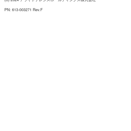
PN: 613-003271 Rev.F