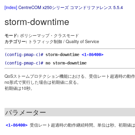
[index]
CentreCOM x250シリーズ コマンドリファレンス 5.5.4
storm-downtime
モード:
ポリシーマップ・クラスモード
カテゴリー:
トラフィック制御 / Quality of Service
(config-pmap-c)#
storm-downtime
<1-86400>
(config-pmap-c)#
no storm-downtime
QoSストームプロテクション機能における、受信レート超過時の動
no形式で実行した場合は初期値に戻る。
初期値は10秒。
パラメーター
受信レート超過時の動作継続時間。単位は秒。初期値は
<1-86400>