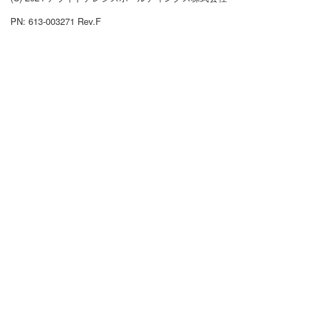
PN: 613-003271 Rev.F