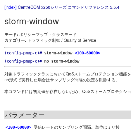
[index]
CentreCOM x250シリーズ コマンドリファレンス 5.5.4
storm-window
モード:
ポリシーマップ・クラスモード
カテゴリー:
トラフィック制御 / Quality of Service
(config-pmap-c)#
storm-window
<100-60000>
(config-pmap-c)#
no storm-window
対象トラフィッククラスにおいてQoSストームプロテクション機能
no形式で実行した場合はサンプリング間隔の設定を削除する。
本コマンドには初期値が存在しないため、QoSストームプロテクシ
パラメーター
受信レートのサンプリング間隔。単位はミリ秒
<100-60000>