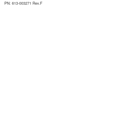
PN: 613-003271 Rev.F