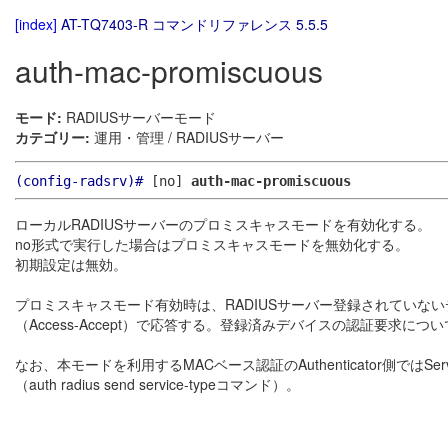
[index]
AT-TQ7403-R コマンドリファレンス 5.5.5
auth-mac-promiscuous
モード:
RADIUSサーバーモード
カテゴリー:
運用・管理 / RADIUSサーバー
(config-radsrv)#
[no]
auth-mac-promiscuous
ローカルRADIUSサーバーのプロミスキャスモードを有効化する。
no形式で実行した場合はプロミスキャスモードを無効化する。
初期設定は無効。
プロミスキャスモード有効時は、RADIUSサーバー登録されていな
（Access-Accept）で応答する。登録済みデバイスの認証要求
なお、本モードを利用するMACベース認証のAuthenticator側ではServ
（auth radius send service-typeコマンド）。