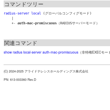
コマンドツリー
radius-server local
 (グローバルコンフィグモード)

    |

    +- 
auth-mac-promiscuous
関連コマンド
show radius local-server auth-mac-promiscuous
（非特権EXECモー
(C) 2024-2025 アライドテレシスホールディングス株式会社
PN: 613-003360 Rev.D