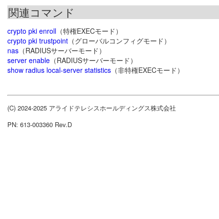
関連コマンド
crypto pki enroll
（特権EXECモード）
crypto pki trustpoint
（グローバルコンフィグモード）
nas
（RADIUSサーバーモード）
server enable
（RADIUSサーバーモード）
show radius local-server statistics
（非特権EXECモード）
(C) 2024-2025 アライドテレシスホールディングス株式会社
PN: 613-003360 Rev.D