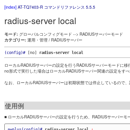
[index]
AT-TQ7403-R コマンドリファレンス 5.5.5
radius-server local
モード:
グローバルコンフィグモード --> RADIUSサーバーモード
カテゴリー:
運用・管理 / RADIUSサーバー
(config)#
[no]
radius-server local
ローカルRADIUSサーバーの設定を行うRADIUSサーバーモードに移
no形式で実行した場合はローカルRADIUSサーバー関連の設定を
なお、ローカルRADIUSサーバーは初期状態では停止しているので
使用例
■ ローカルRADIUSサーバーの設定を行うため、RADIUSサーバー
awplus(config)#
radius-server local
 ↓