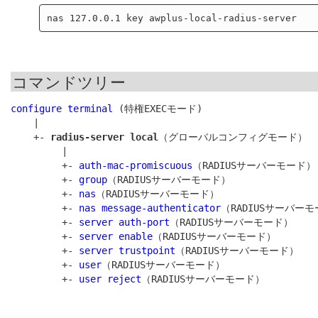
コマンドツリー
configure terminal
 (特権EXECモード)

    |

    +- 
radius-server local
（グローバルコンフィグモード）

         |

         +- 
auth-mac-promiscuous
（RADIUSサーバーモード）

         +- 
group
（RADIUSサーバーモード）

         +- 
nas
（RADIUSサーバーモード）

         +- 
nas message-authenticator
（RADIUSサーバーモ
         +- 
server auth-port
（RADIUSサーバーモード）

         +- 
server enable
（RADIUSサーバーモード）

         +- 
server trustpoint
（RADIUSサーバーモード）

         +- 
user
（RADIUSサーバーモード）

         +- 
user reject