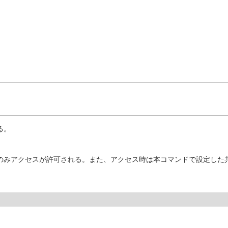
る。
トからのみアクセスが許可される。また、アクセス時は本コマンドで設定し