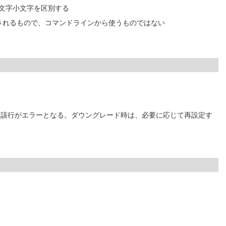
} ~）。大文字小文字を区別する
されるもので、コマンドラインから使うものではない
に当該行がエラーとなる。ダウングレード時は、必要に応じて再設定す