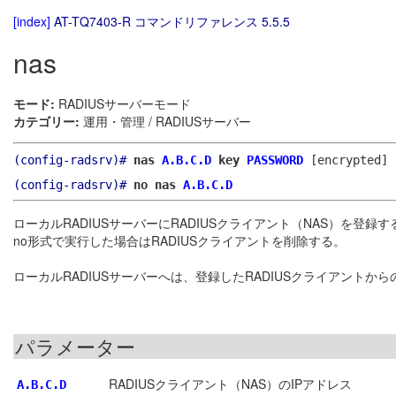
[index]
AT-TQ7403-R コマンドリファレンス 5.5.5
nas
モード:
RADIUSサーバーモード
カテゴリー:
運用・管理 / RADIUSサーバー
(config-radsrv)#
nas
A.B.C.D
key
PASSWORD
[encrypted]
(config-radsrv)#
no nas
A.B.C.D
ローカルRADIUSサーバーにRADIUSクライアント（NAS）を登録す
no形式で実行した場合はRADIUSクライアントを削除する。
ローカルRADIUSサーバーへは、登録したRADIUSクライアン
パラメーター
RADIUSクライアント（NAS）のIPアドレス
A.B.C.D