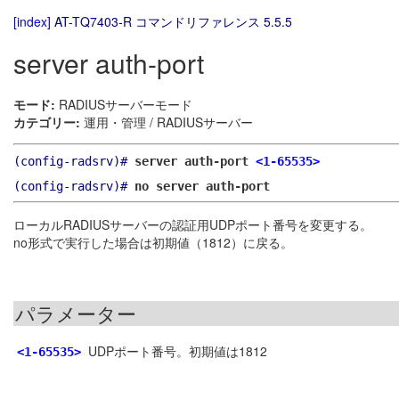
[index]
AT-TQ7403-R コマンドリファレンス 5.5.5
server auth-port
モード:
RADIUSサーバーモード
カテゴリー:
運用・管理 / RADIUSサーバー
(config-radsrv)#
server auth-port
<1-65535>
(config-radsrv)#
no server auth-port
ローカルRADIUSサーバーの認証用UDPポート番号を変更する。
no形式で実行した場合は初期値（1812）に戻る。
パラメーター
UDPポート番号。初期値は1812
<1-65535>