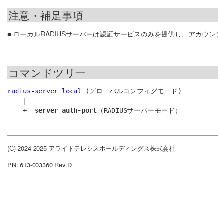
注意・補足事項
■ ローカルRADIUSサーバーは認証サービスのみを提供し、アカウ
コマンドツリー
radius-server local
 (グローバルコンフィグモード)

    |

    +- 
server auth-port
(C) 2024-2025 アライドテレシスホールディングス株式会社
PN: 613-003360 Rev.D