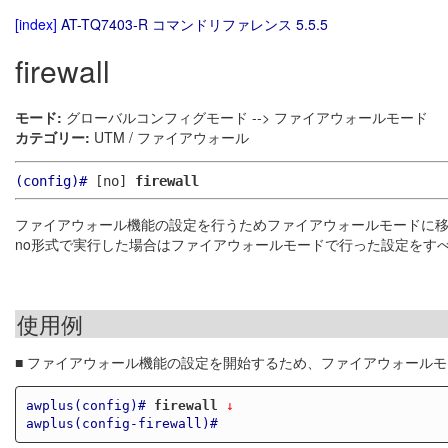
[index]
AT-TQ7403-R コマンドリファレンス 5.5.5
firewall
モード:
グローバルコンフィグモード --> ファイアウォールモード
カテゴリー:
UTM / ファイアウォール
(config)#
[no]
firewall
ファイアウォール機能の設定を行うためファイアウォールモードに
no形式で実行した場合はファイアウォールモードで行った設定をす
使用例
■ ファイアウォール機能の設定を開始するため、ファイアウォール
awplus(config)#
firewall
 ↓
awplus(config-firewall)#