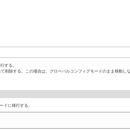
移行する。
べて削除する。この場合は、グローバルコンフィグモードのまま移動し
モードに移行する。