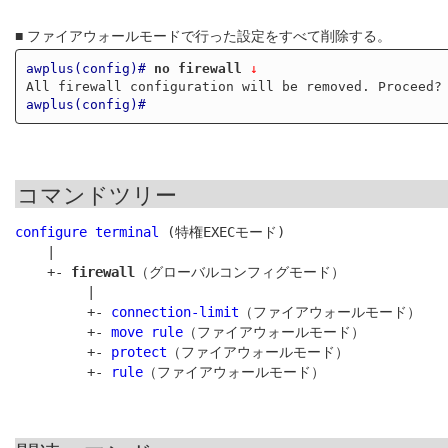
■ ファイアウォールモードで行った設定をすべて削除する。
awplus(config)#
no firewall
 ↓
All firewall configuration will be removed. Proceed?
awplus(config)#
コマンドツリー
configure terminal
 (特権EXECモード)

    |

    +- 
firewall
（グローバルコンフィグモード）

         |

         +- 
connection-limit
（ファイアウォールモード）

         +- 
move rule
（ファイアウォールモード）

         +- 
protect
（ファイアウォールモード）

         +- 
rule