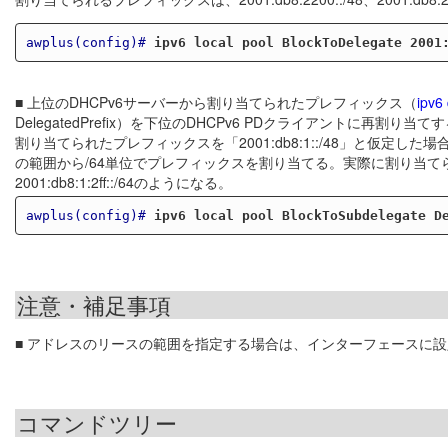
awplus(config)#
ipv6 local pool BlockToDelegate 2001
■ 上位のDHCPv6サーバーから割り当てられたプレフィックス（
ipv6
DelegatedPrefix）を下位のDHCPv6 PDクライアントに再割り当て
割り当てられたプレフィックスを「2001:db8:1::/48」と仮定した場合
の範囲から/64単位でプレフィックスを割り当てる。実際に割り当てられるプレフィックス
2001:db8:1:2ff::/64のようになる。
awplus(config)#
ipv6 local pool BlockToSubdelegate D
注意・補足事項
■ アドレスのリースの範囲を指定する場合は、インターフェースに設
コマンドツリー