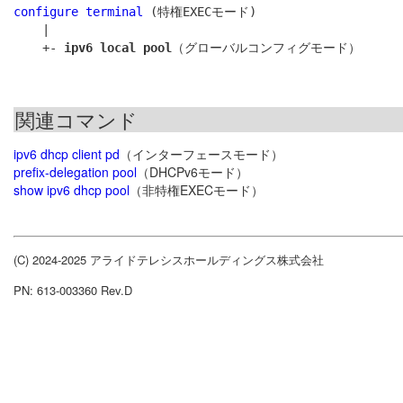
configure terminal
 (特権EXECモード)

    |

    +- 
ipv6 local pool
関連コマンド
ipv6 dhcp client pd
（インターフェースモード）
prefix-delegation pool
（DHCPv6モード）
show ipv6 dhcp pool
（非特権EXECモード）
(C) 2024-2025 アライドテレシスホールディングス株式会社
PN: 613-003360 Rev.D