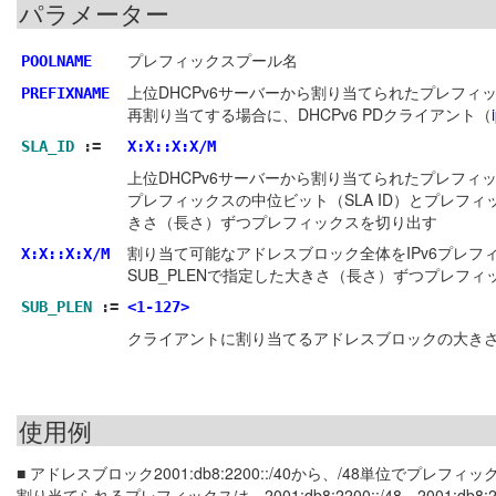
パラメーター
プレフィックスプール名
POOLNAME
上位DHCPv6サーバーから割り当てられたプレフィッ
PREFIXNAME
再割り当てする場合に、DHCPv6 PDクライアント（
SLA_ID
:=
X:X::X:X/M
上位DHCPv6サーバーから割り当てられたプレフィッ
プレフィックスの中位ビット（SLA ID）とプレフィ
きさ（長さ）ずつプレフィックスを切り出す
割り当て可能なアドレスブロック全体をIPv6プレ
X:X::X:X/M
SUB_PLENで指定した大きさ（長さ）ずつプレフ
SUB_PLEN
:=
<1-127>
クライアントに割り当てるアドレスブロックの大き
使用例
■ アドレスブロック2001:db8:2200::/40から、/48単位でプレ
割り当てられるプレフィックスは、2001:db8:2200::/48、2001:db8:2201::/