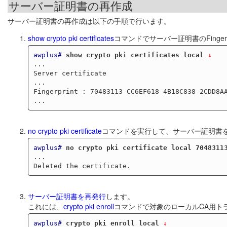
サーバー証明書の再作成
サーバー証明書の再作成は以下の手順で行います。
show crypto pki certificates
コマンドでサーバー証明書のFinger
awplus#
show crypto pki certificates local
 ↓
...

Server certificate

...

Fingerprint : 70483113 CC6EF618 4B18C838 2CDD8AA
no crypto pki certificate
コマンドを実行して、サーバー証明書
awplus#
no crypto pki certificate local 7048311
...

サーバー証明書を再発行
します。
これには、
crypto pki enroll
コマンドで対象のローカルCA用ト
awplus#
crypto pki enroll local
 ↓