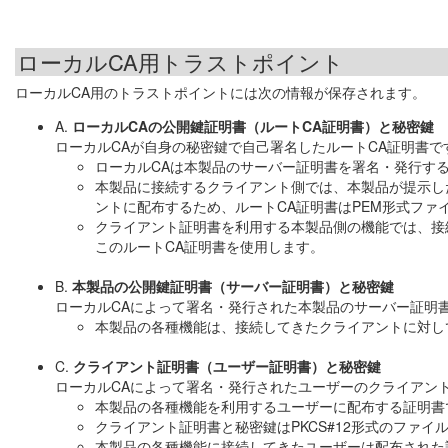
ローカルCA用トラストポイント
ローカルCA用のトラストポイントには次の情報が保存されます。
A.
ローカルCAの公開鍵証明書（ルートCA証明書）と秘密鍵
ローカルCAが自身の秘密鍵で自己署名したルートCA証明書で
ローカルCAは本製品のサーバー証明書を署名・発行す
本製品に接続するクライアント側では、本製品が提示し
ントに配布するため、ルートCA証明書はPEM形式ファ
クライアント証明書を利用する本製品側の機能では、接
このルートCA証明書を使用します。
B.
本製品の公開鍵証明書（サーバー証明書）と秘密鍵
ローカルCAによって署名・発行された本製品のサーバー証明
本製品の各種機能は、接続してきたクライアントに対し
C.
クライアント証明書（ユーザー証明書）と秘密鍵
ローカルCAによって署名・発行されたユーザーのクライアン
本製品の各種機能を利用するユーザーに配布する証明書
クライアント証明書と秘密鍵はPKCS#12形式のファ
本製品の各種機能に接続してきたユーザーは配布された