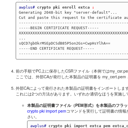
awplus#
crypto pki enroll extca
 ↓
Generating 2048-bit key "server-default"...

Cut and paste this request to the certificate au
------------------------------------------------
-----BEGIN CERTIFICATE REQUEST-----

XXXXXXXXXXXXXXXXXXXXXXXXXXXXXXXXXXXXXXXXXXXXXXXX
...

sQCD7gbOkrMSEpDCSdB85P5on2Gs+CwpHsYlhA==

-----END CERTIFICATE REQUEST-----

前の手順でPC上に保存したCSRファイル（本例ではmy_csr
ここでは、外部CAが発行した本製品の証明書を my_cert.
外部CAによって発行された本製品の証明書をインポートしま
これには2つの方法があります。いずれか適切なほうを実施し
本製品の証明書ファイル（PEM形式）を本製品のフラ
crypto pki import pem
コマンドを実行して証明書の情報が表示さ
さい。
awplus#
crypto pki import extca pem extca_