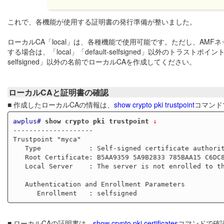
これで、各機能が使用する証明書の発行準備が整いました。
ローカルCA「local」は、各種機能で使用可能です。ただし、AMF
する場合は、「local」「default-selfsigned」以外のトラス
selfsigned」以外の名前でローカルCAを作成してください。
ローカルCAと証明書の確認
■ 作成したローカルCAの情報は、
show crypto pki trustpoint
コマンド
awplus#
show crypto pki trustpoint
 ↓
--------------------

Trustpoint "myca"

   Type            : Self-signed certificate authority

   Root Certificate: B5AA9359 5A9B2833 785BAA15 C6DC803C 81446F6F

   Local Server    : The server is not enrolled to this trustpoint.

   Authentication and Enrollment Parameters

■ ローカルCAの証明書は、
show crypto pki certificates
コマンドで確