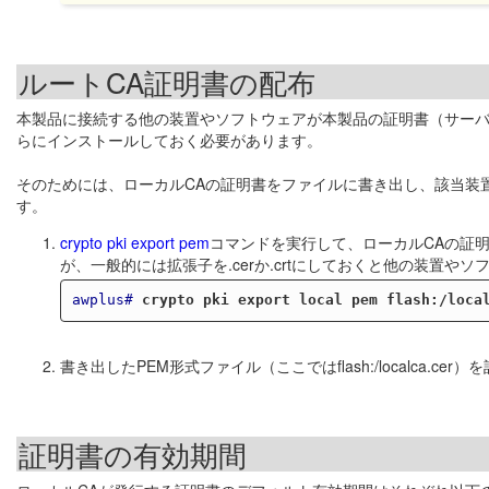
ルートCA証明書の配布
本製品に接続する他の装置やソフトウェアが本製品の証明書（サーバ
らにインストールしておく必要があります。
そのためには、ローカルCAの証明書をファイルに書き出し、該当装
す。
crypto pki export pem
コマンドを実行して、ローカルCAの証
が、一般的には拡張子を.cerか.crtにしておくと他の装置や
awplus#
crypto pki export local pem flash:/loca
書き出したPEM形式ファイル（ここではflash:/localca
証明書の有効期間