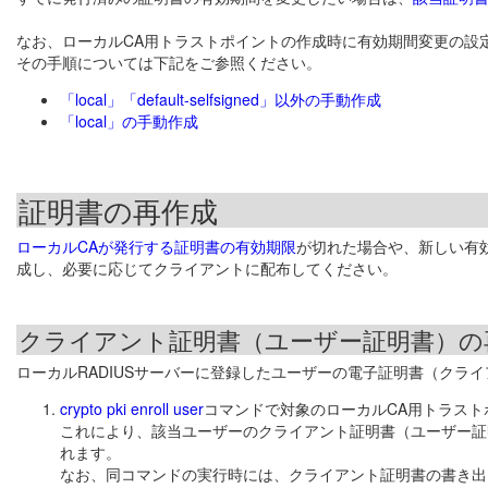
なお、ローカルCA用トラストポイントの作成時に有効期間変更の設
その手順については下記をご参照ください。
「local」「default-selfsigned」以外の手動作成
「local」の手動作成
証明書の再作成
ローカルCAが発行する証明書の有効期限
が切れた場合や、新しい有
成し、必要に応じてクライアントに配布してください。
クライアント証明書（ユーザー証明書）の
ローカルRADIUSサーバーに登録したユーザーの電子証明書（クラ
crypto pki enroll user
コマンドで対象のローカルCA用トラス
これにより、該当ユーザーのクライアント証明書（ユーザー証
れます。
なお、同コマンドの実行時には、クライアント証明書の書き出