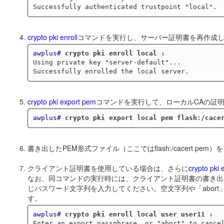
crypto pki enroll
コマンドを実行し、サーバー証明書を再作成
awplus#
crypto pki enroll local
 ↓
Using private key "server-default"...

crypto pki export pem
コマンドを実行して、ローカルCAの証明
awplus#
crypto pki export local pem flash:/cace
書き出したPEM形式ファイル（ここではflash:/cacert.p
クライアント証明書を使用している場合は、さらに
crypto pki 
なお、同コマンドの実行時には、クライアント証明書の書き出
じパスワード文字列を入力してください。空文字列や「abor
す。
awplus#
crypto pki enroll local user user11
 ↓