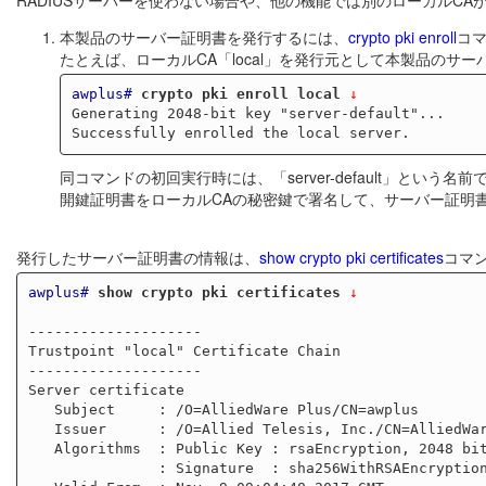
本製品のサーバー証明書を発行するには、
crypto pki enroll
コ
たとえば、ローカルCA「local」を発行元として本製品のサ
awplus#
crypto pki enroll local
 ↓
Generating 2048-bit key "server-default"...

同コマンドの初回実行時には、「server-default」と
開鍵証明書をローカルCAの秘密鍵で署名して、サーバー証明
発行したサーバー証明書の情報は、
show crypto pki certificates
コマ
awplus#
show crypto pki certificates
 ↓
--------------------

Trustpoint "local" Certificate Chain

--------------------

Server certificate

   Subject     : /O=AlliedWare Plus/CN=awplus

   Issuer      : /O=Allied Telesis, Inc./CN=AlliedWarePlusCAXXXXXXXXXXXXXXXX

   Algorithms  : Public Key : rsaEncryption, 2048 bits

               : Signature  : sha256WithRSAEncryption
