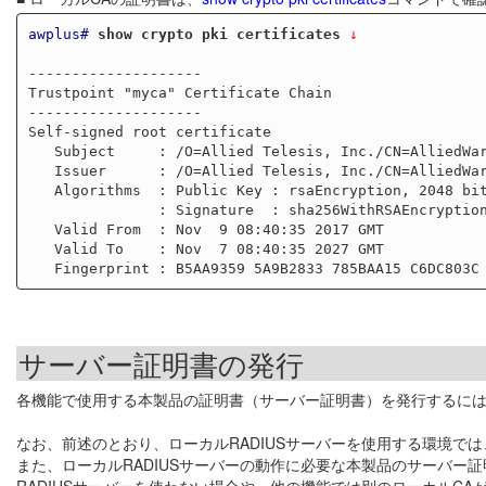
awplus#
show crypto pki certificates
 ↓
--------------------

Trustpoint "myca" Certificate Chain

--------------------

Self-signed root certificate

   Subject     : /O=Allied Telesis, Inc./CN=AlliedWarePlusCAXXXXXXXXXXXXXXXX

   Issuer      : /O=Allied Telesis, Inc./CN=AlliedWarePlusCAXXXXXXXXXXXXXXXX

   Algorithms  : Public Key : rsaEncryption, 2048 bits

               : Signature  : sha256WithRSAEncryption

   Valid From  : Nov  9 08:40:35 2017 GMT

   Valid To    : Nov  7 08:40:35 2027 GMT

サーバー証明書の発行
各機能で使用する本製品の証明書（サーバー証明書）を発行するに
なお、前述のとおり、ローカルRADIUSサーバーを使用する環境では、
また、ローカルRADIUSサーバーの動作に必要な本製品のサーバー
RADIUSサーバーを使わない場合や、他の機能では別のローカルC