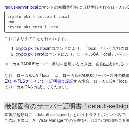
radius-server local
コマンドの初回実行時に自動実行されるローカル
crypto pki trustpoint local

end

これにより次のことが行われます。
crypto pki trustpoint
コマンドにより、「local」という名前
crypto pki enroll
コマンドにより、ローカルCA「local」から
ローカルRADIUSサーバー機能を使用するときは、自動生成されるロー
なお、ローカルCA「local」は、ローカルRADIUSサーバー以外
EX）をTLSクライアント証明書で認証
する場合、ローカルCA「loc
でローカルCAを作成してください。
機器固有のサーバー証明書「default-selfs
本製品起動時に「default-selfsigned」というトラストポイ
この証明書は、AT-Vista Managerでの管理を行う場合に内部的に