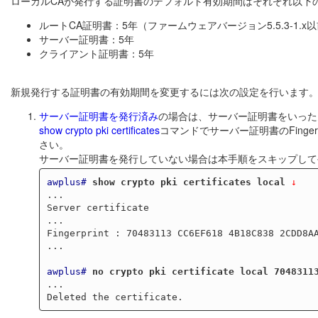
ローカルCAが発行する証明書のデフォルト有効期間はそれぞれ以下
ルートCA証明書：5年（ファームウェアバージョン5.5.3-1.
サーバー証明書：5年
クライアント証明書：5年
新規発行する証明書の有効期間を変更するには次の設定を行います
サーバー証明書を発行済み
の場合は、サーバー証明書をいった
show crypto pki certificates
コマンドでサーバー証明書のFingerp
さい。
サーバー証明書を発行していない場合は本手順をスキップして
awplus#
show crypto pki certificates local
 ↓
...

Server certificate

...

Fingerprint : 70483113 CC6EF618 4B18C838 2CDD8AA
...

awplus#
no crypto pki certificate local 7048311
...
