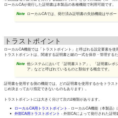
ローカルCAが発行した証明書は本製品の各種機能で利用可能です。
Note
ローカルCAでは、発行済み証明書の失効機能はサポー
トラストポイント
ローカルCA機能では「トラストポイント」と呼ばれる設定要素を使
トラストポイントは、関連する証明書と鍵の一式を保存・管理する
Note
他システムにおいて「証明書ストア」、「証明書レポ
ア」などと呼ばれているものと類似する概念です。
証明書を使用する側の機能では、どの証明書を使用するかをトラス
じめ決まっており指定できないものもあります）。
トラストポイントには大きく分けて次の2種類があります。
ローカルCA用トラストポイント
- ローカルCA機能（本製品
外部CA用トラストポイント
- 外部CAによって発行された証