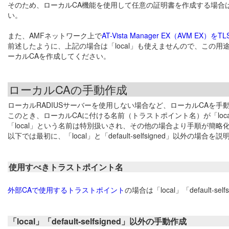
そのため、ローカルCA機能を使用して任意の証明書を作成する場合は、「d
い。
また、AMFネットワーク上で
AT-Vista Manager EX（AVM E
前述したように、上記の場合は「local」も使えませんので、この用
ーカルCAを作成してください。
ローカルCAの手動作成
ローカルRADIUSサーバーを使用しない場合など、ローカルCAを
このとき、ローカルCAに付ける名前（トラストポイント名）が「loc
「local」という名前は特別扱いされ、その他の場合より手順が簡略
以下では最初に、「local」と「default-selfsigned」以外の場
使用すべきトラストポイント名
外部CAで使用するトラストポイント
の場合は「local」「default-
「local」「default-selfsigned」以外の手動作成