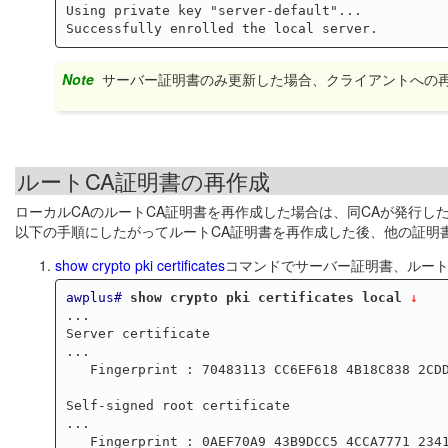
Using private key "server-default"...

Note
サーバー証明書のみ更新した場合、クライアントへの
ルートCA証明書の再作成
ローカルCAのルートCA証明書を再作成した場合は、同CAが発行し
以下の手順にしたがってルートCA証明書を再作成した後、他の証明
show crypto pki certificates
コマンドでサーバー証明書、ルートCA証
awplus#
show crypto pki certificates local
 ↓
...

Server certificate

...

   Fingerprint : 70483113 CC6EF618 4B18C838 2CDD8AA4 05BBD1A5

Self-signed root certificate

...

   Fingerprint : 0AEF70A9 43B9DCC5 4CCA7771 2341872D 9321A2CF
