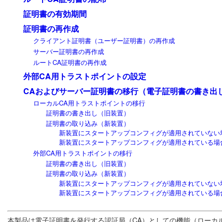
証明書の有効期間
証明書の再作成
クライアント証明書（ユーザー証明書）の再作成
サーバー証明書の再作成
ルートCA証明書の再作成
外部CA用トラストポイントの設定
CAおよびサーバー証明書の移行（電子証明書の書き出
ローカルCA用トラストポイントの移行
証明書の書き出し（旧装置）
証明書の取り込み（新装置）
新装置にスタートアップコンフィグが適用されていない
新装置にスタートアップコンフィグが適用されている場
外部CA用トラストポイントの移行
証明書の書き出し（旧装置）
証明書の取り込み（新装置）
新装置にスタートアップコンフィグが適用されていない
新装置にスタートアップコンフィグが適用されている場
本製品は電子証明書を発行する認証局（CA）としての機能（ローカ