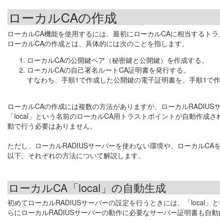
ローカルCAの作成
ローカルCA機能を使用するには、最初にローカルCAに相当するト
ローカルCAの作成とは、具体的には次のことを指します。
ローカルCAの公開鍵ペア（秘密鍵と公開鍵）を作成する。
ローカルCAの自己署名ルートCA証明書を発行する。
すなわち、手順1で作成した公開鍵の電子証明書を、手順1で
ローカルCAの作成には複数の方法がありますが、ローカルRADIU
「local」という名前のローカルCA用トラストポイントが自動作
動で行う必要はありません。
ただし、ローカルRADIUSサーバーを使わない環境や、ローカルC
以下、それぞれの方法について解説します。
ローカルCA「local」の自動生成
初めてローカルRADIUSサーバーの設定を行うときには、「loca
らにローカルRADIUSサーバーの動作に必要なサーバー証明書も自