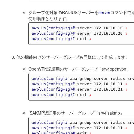
グループ化対象のRADIUSサーバーを
server
コマンドで
使用順序となります。
awplus(config-sg)#
server 172.16.10.10
 ↓
awplus(config-sg)#
server 172.16.10.20
 ↓
awplus(config-sg)#
exit
 ↓
他の機能向けのサーバーグループも同様にして作成します。
OpenVPN認証用のサーバーグループ「srv4openvpn」
awplus(config)#
aaa group server radius sr
awplus(config-sg)#
server 172.16.10.11
 ↓
awplus(config-sg)#
server 172.16.10.21
 ↓
awplus(config-sg)#
exit
 ↓
ISAKMP認証用のサーバーグループ「srv4isakmp」
awplus(config)#
aaa group server radius sr
awplus(config-sg)#
server 172.16.10.11
 ↓
awplus(config-sg)#
exit
 ↓