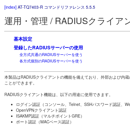
[index]
AT-TQ7403-R コマンドリファレンス 5.5.5
運用・管理 / RADIUSクライア
基本設定
登録したRADIUSサーバーの使用
全方式共通のRADIUSサーバーを使う
各方式個別のRADIUSサーバーを使う
本製品はRADIUSクライアントの機能を備えており、外部および内蔵
ことができます。
RADIUSクライアント機能は、以下の用途に使用できます。
ログイン認証（コンソール、Telnet、SSHパスワード認証、Web
OpenVPNクライアント認証
ISAKMP認証（マルチポイントGRE）
ポート認証（MACベース認証）