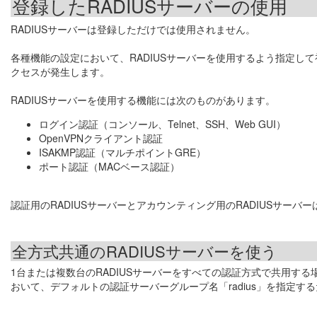
登録したRADIUSサーバーの使用
RADIUSサーバーは登録しただけでは使用されません。
各種機能の設定において、RADIUSサーバーを使用するよう指定して初
クセスが発生します。
RADIUSサーバーを使用する機能には次のものがあります。
ログイン認証（コンソール、Telnet、SSH、Web GUI）
OpenVPNクライアント認証
ISAKMP認証（マルチポイントGRE）
ポート認証（MACベース認証）
認証用のRADIUSサーバーとアカウンティング用のRADIUSサーバ
全方式共通のRADIUSサーバーを使う
1台または複数台のRADIUSサーバーをすべての認証方式で共用する
おいて、デフォルトの認証サーバーグループ名「radius」を指定す