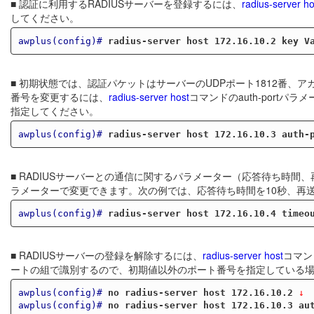
■ 認証に利用するRADIUSサーバーを登録するには、
radius-server ho
してください。
awplus(config)#
radius-server host 172.16.10.2 key V
■ 初期状態では、認証パケットはサーバーのUDPポート1812番、
番号を変更するには、
radius-server host
コマンドのauth-portパ
指定してください。
awplus(config)#
radius-server host 172.16.10.3 auth-
■ RADIUSサーバーとの通信に関するパラメーター（応答待ち時間
ラメーターで変更できます。次の例では、応答待ち時間を10秒、再送
awplus(config)#
radius-server host 172.16.10.4 timeo
■ RADIUSサーバーの登録を解除するには、
radius-server host
コマン
ートの組で識別するので、初期値以外のポート番号を指定している
awplus(config)#
no radius-server host 172.16.10.2
 ↓
awplus(config)#
no radius-server host 172.16.10.3 au