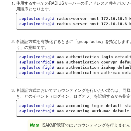
使用するすべてのRADIUSサーバーのIPアドレスと共有パ
用順序となります。
awplus(config)#
radius-server host 172.16.10.5 
awplus(config)#
radius-server host 172.16.10.6 
各認証方式を有効化するときに「group radius」を指定しま
う」の意味です。
awplus(config)#
aaa authentication login defaul
awplus(config)#
aaa authentication openvpn defa
awplus(config)#
aaa authentication isakmp defau
awplus(config)#
aaa authentication auth-mac def
各認証方式においてアカウンティングを行いたい場合は、同様に
き、どのイベント（ログイン、ログオフ）を記録するかも指定
awplus(config)#
aaa accounting login default st
awplus(config)#
aaa accounting auth-mac default
Note
ISAKMP認証ではアカウンティングを行えません