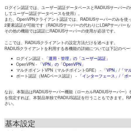
ログイン認証では、ユーザー認証データベースとRADIUSサーバーの
してユーザー認証データベースを使用）。
また、OpenVPNクライアント認証では、RADIUSサーバーのみを使
2要素認証が可能です（RADIUSサーバーの代わりにLDAPサーバー
その他の機能では認証にRADIUSサーバーの使用が必須です。
ここでは、RADIUSクライアントの設定方法だけを述べます。
RADIUSクライアントを利用する各機能の詳細については下記のペ
ログイン認証 -
「運用・管理」の「ユーザー認証」
OpenVPN -
「VPN」の「OpenVPN」
マルチポイントVPN（マルチポイントGRE） -
「VPN」/「マ
ポート認証（MACベース認証） -
「インターフェース」/「ポ
なお、本製品はRADIUSサーバー機能（ローカルRADIUSサーバー）を
を指定すれば、本製品単独でRADIUS認証を行うこともできます。RA
さい。
基本設定