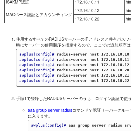
ISAKMP認証
172.16.10.11
hi
172.16.10.12
hi
MACベース認証とアカウンティング
172.16.10.22
hi
使用するすべてのRADIUSサーバーのIPアドレスと共有パ
時にサーバーの使用順序を指定するので、ここでの追加順序は
awplus(config)#
radius-server host 172.16.10.10
awplus(config)#
radius-server host 172.16.10.11
awplus(config)#
radius-server host 172.16.10.12
awplus(config)#
radius-server host 172.16.10.20
awplus(config)#
radius-server host 172.16.10.21
awplus(config)#
radius-server host 172.16.10.22
手順1で登録したRADIUSサーバーのうち、ログイン認証で使う
aaa group server radius
コマンドで認証サーバーグループ
に入ります。
awplus(config)#
aaa group server radius sr