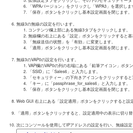
「WPAバージョン」をクリックし「WPA3」を選択し
「保存」ボタンをクリックし基本設定画面を閉じます。
無線3の無線の設定を行います。
コンテンツ欄上部にある無線3タブをクリックします。
無線欄の右上にある「設定」ボタンをクリックすると基
「無線送信の状態」を「有効」に変更します。
「適用」ボタンをクリックし基本設定画面を閉じます。
無線3のVAP0の設定を行います。
VAP欄のVAP0の列の右端にある「鉛筆アイコン」ボ
「SSID」に「Sales6」と入力します。
「セキュリティー」の下向きアイコンをクリックすると
「キー」に「passphrase_for_sales6」と入力します。
「保存」ボタンをクリックし基本設定画面を閉じます。
Web GUI 右上にある「設定適用」ボタンをクリックすると
「適用」ボタンをクリックすると、設定適用中の表示に切り替
次にコンソールを使用してIPアドレスの設定を行い、無線設