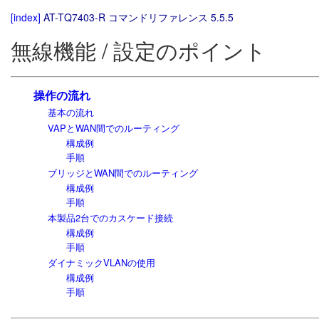
[index]
AT-TQ7403-R コマンドリファレンス 5.5.5
無線機能 / 設定のポイント
操作の流れ
基本の流れ
VAPとWAN間でのルーティング
構成例
手順
ブリッジとWAN間でのルーティング
構成例
手順
本製品2台でのカスケード接続
構成例
手順
ダイナミックVLANの使用
構成例
手順