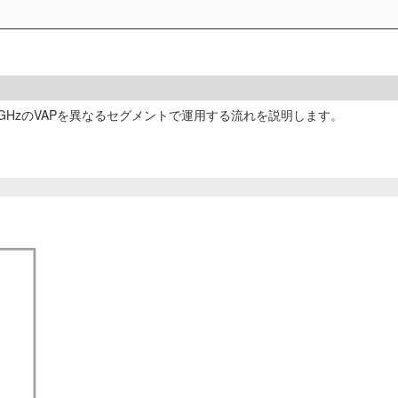
、6GHzのVAPを異なるセグメントで運用する流れを説明します。