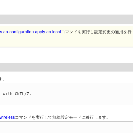
s ap-configuration apply ap local
コマンドを実行し設定変更の適用を行っ
す。
wireless
コマンドを実行して無線設定モードに移行します。