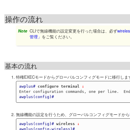
操作の流れ
Note
CLIで無線機能の設定変更を行った場合は、必ず
wireles
管理」
をご覧ください。
基本の流れ
特権EXECモードからグローバルコンフィグモードに移行しま
awplus#
configure terminal
 ↓
awplus(config)#
無線機能の設定を行うため、グローバルコンフィグモードから
awplus(config)#
wireless
 ↓
awplus(config-wireless)#