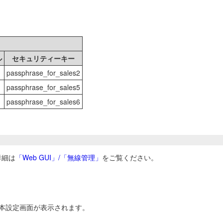
ル
セキュリティーキー
passphrase_for_sales2
passphrase_for_sales5
passphrase_for_sales6
詳細は
「Web GUI」/「無線管理」
をご覧ください。
本設定画面が表示されます。