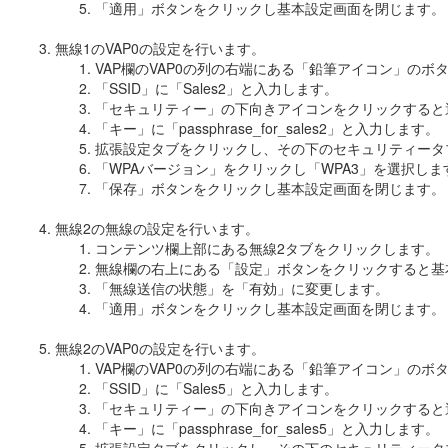
「適用」ボタンをクリックし基本設定画面を閉じます。
無線1のVAP0の設定を行います。
VAP欄のVAP0の列の右端にある「鉛筆アイコン」の
「SSID」に「Sales2」と入力します。
「セキュリティー」の下向きアイコンをクリックすると
「キー」に「passphrase_for_sales2」と入力します。
拡張設定タブをクリックし、その下のセキュリティータ
「WPAバージョン」をクリックし「WPA3」を選択し
「保存」ボタンをクリックし基本設定画面を閉じます。
無線2の無線の設定を行います。
コンテンツ欄上部にある無線2タブをクリックします。
無線欄の右上にある「設定」ボタンをクリックすると基
「無線送信の状態」を「有効」に変更します。
「適用」ボタンをクリックし基本設定画面を閉じます。
無線2のVAP0の設定を行います。
VAP欄のVAP0の列の右端にある「鉛筆アイコン」の
「SSID」に「Sales5」と入力します。
「セキュリティー」の下向きアイコンをクリックすると
「キー」に「passphrase_for_sales5」と入力します。
拡張設定タブをクリックし、その下のセキュリティータ